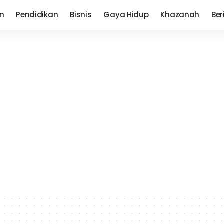
n
Pendidikan
Bisnis
Gaya Hidup
Khazanah
Ber