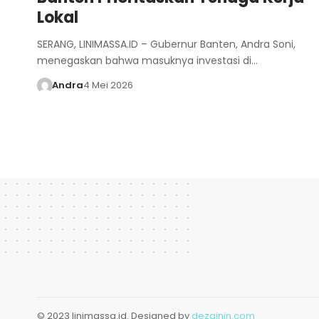
Lokal
SERANG, LINIMASSA.ID – Gubernur Banten, Andra Soni,
menegaskan bahwa masuknya investasi di…
Andra
4 Mei 2026
© 2023 linimassa.id. Designed by
dezainin.com