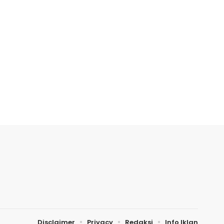
Disclaimer
Privacy
Redaksi
Info Iklan