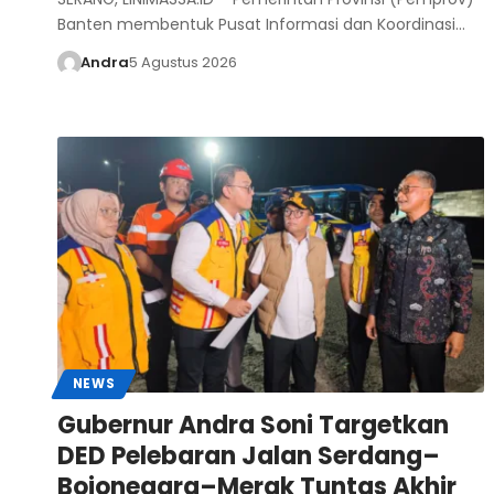
Banten membentuk Pusat Informasi dan Koordinasi…
Andra
5 Agustus 2026
NEWS
Gubernur Andra Soni Targetkan
DED Pelebaran Jalan Serdang–
Bojonegara–Merak Tuntas Akhir