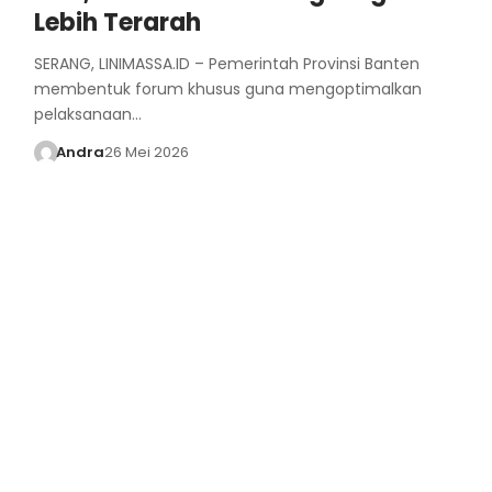
Lebih Terarah
SERANG, LINIMASSA.ID – Pemerintah Provinsi Banten
membentuk forum khusus guna mengoptimalkan
pelaksanaan…
Andra
26 Mei 2026