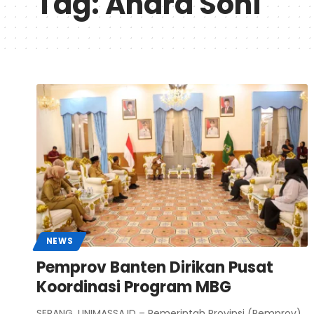
Tag:
Andra Soni
NEWS
Pemprov Banten Dirikan Pusat
Koordinasi Program MBG
SERANG, LINIMASSA.ID – Pemerintah Provinsi (Pemprov)