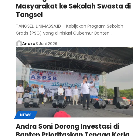
Masyarakat ke Sekolah Swasta di
Tangsel
TANGSEL, LINIMASSA.ID – Kebijakan Program Sekolah
Gratis (PSG) yang diinisiasi Gubernur Banten…
Andra
3 Juni 2026
NEWS
Andra Soni Dorong Investasi di
Banten Prioritaskan Tenaga Kerja