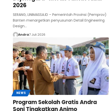
2026
SERANG, LINIMASSA.ID – Pemerintah Provinsi (Pemprov)
Banten menargetkan penyusunan Detail Engineering
Design…
Andra
7 Juli 2026
NEWS
Program Sekolah Gratis Andra
Soni Tingkatkan Animo