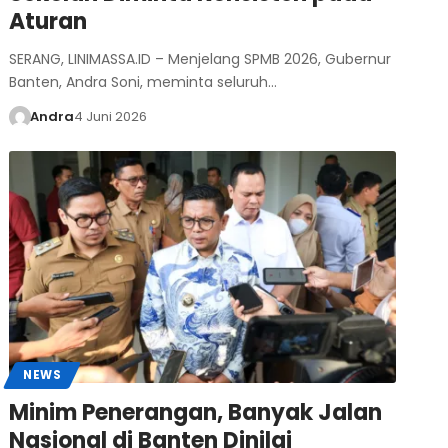
Aturan
SERANG, LINIMASSA.ID – Menjelang SPMB 2026, Gubernur
Banten, Andra Soni, meminta seluruh…
Andra
4 Juni 2026
NEWS
Minim Penerangan, Banyak Jalan
Nasional di Banten Dinilai