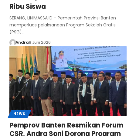
Ribu Siswa
SERANG, LINIMASSA.ID – Pemerintah Provinsi Banten
memperluas pelaksanaan Program Sekolah Gratis
(PSG)…
Andra
8 Juni 2026
NEWS
Pemprov Banten Resmikan Forum
CSR, Andra Soni Dorong Program