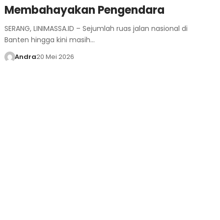
Membahayakan Pengendara
SERANG, LINIMASSA.ID – Sejumlah ruas jalan nasional di
Banten hingga kini masih…
Andra
20 Mei 2026