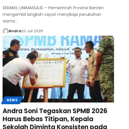
SERANG, LINIMASSA.ID – Pemerintah Provinsi Banten
mengambil langkah cepat menyikapi perubahan
warna…
Andra
20 Juli 2026
NEWS
Andra Soni Tegaskan SPMB 2026
Harus Bebas Titipan, Kepala
Sekolah Diminta Konsisten pada