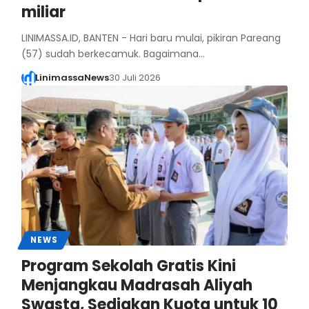
miliar
LINIMASSA.ID, BANTEN - Hari baru mulai, pikiran Pareang
(57) sudah berkecamuk. Bagaimana…
LinimassaNews
30 Juli 2026
NEWS
Program Sekolah Gratis Kini
Menjangkau Madrasah Aliyah
Swasta, Sediakan Kuota untuk 10