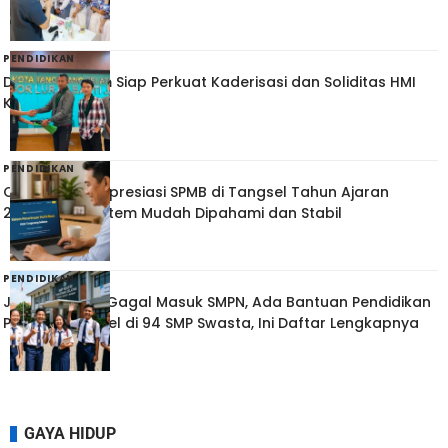
PENDIDIKAN
Djuhardi Hakim Siap Perkuat Kaderisasi dan Soliditas HMI
Komipam
PENDIDIKAN
Orangtua Ini Apresiasi SPMB di Tangsel Tahun Ajaran
2026/2027: Sistem Mudah Dipahami dan Stabil
PENDIDIKAN
Jangan Sedih Gagal Masuk SMPN, Ada Bantuan Pendidikan
Pemkot Tangsel di 94 SMP Swasta, Ini Daftar Lengkapnya
GAYA HIDUP