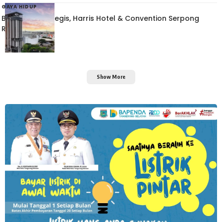
GAYA HIDUP
Berlokasi Strategis, Harris Hotel & Convention Serpong
Resmi Dibuka
Show More