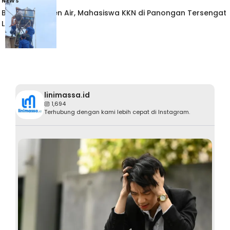
NEWS
Bersihkan Toren Air, Mahasiswa KKN di Panongan Tersengat
Listrik
linimassa.id
1,694
Terhubung dengan kami lebih cepat di Instagram.
@
linimassa.id
Agu 7