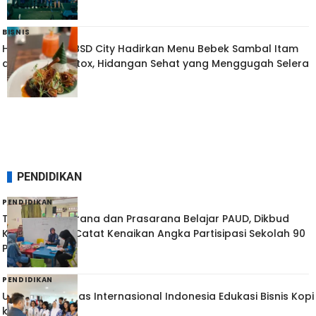
BISNIS
Hotel Santika BSD City Hadirkan Menu Bebek Sambal Itam
dan Carrot Detox, Hidangan Sehat yang Menggugah Selera
PENDIDIKAN
PENDIDIKAN
Tingkatkan Sarana dan Prasarana Belajar PAUD, Dikbud
Kota Tangsel Catat Kenaikan Angka Partisipasi Sekolah 90
Persen
PENDIDIKAN
Universitas Lintas Internasional Indonesia Edukasi Bisnis Kopi
ke Pelajar