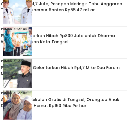
Cuma Digaji Rp1,7 Juta, Pesapon Meringis Tahu Anggaran
Tenaga Ahli Gubernur Banten Rp55,47 miliar
PEMERINTAHAN
Pemkot Gelontorkan Hibah Rp800 Juta untuk Dharma
Wanita Persatuan Kota Tangsel
PEMERINTAHAN
Pemkab Lebak Gelontorkan Hibah Rp1,7 M ke Dua Forum
Mahasiswa
PEMERINTAHAN
Apresiasi Bus Sekolah Gratis di Tangsel, Orangtua Anak
Disabilitas Bisa Hemat Rp150 Ribu Perhari