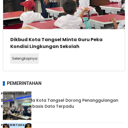
Dikbud Kota Tangsel Minta Guru Peka
Kondisi Lingkungan Sekolah
Selengkapnya
PEMERINTAHAN
PEMERINTAHAN
Bappelitbangda Kota Tangsel Dorong Penanggulangan
Kemiskinan Berbasis Data Terpadu
PEMERINTAHAN