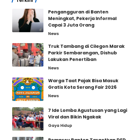
Terkini
Pengangguran di Banten
Meningkat, Pekerja Informal
Capai 3 Juta Orang
News
Truk Tambang di Cilegon Marak
Parkir Sembarangan, Dishub
Lakukan Penertiban
News
Warga Taat Pajak Bisa Masuk
Gratis Kota Serang Fair 2026
News
7 Ide Lomba Agustusan yang Lagi
Viral dan Bikin Ngakak
Gaya Hidup
Pemprov Banten Targetkan DED