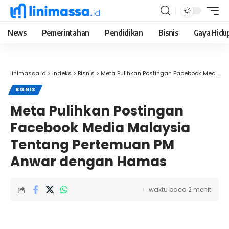
News
Pemerintahan
Pendidikan
Bisnis
Gaya Hidu
linimassa.id
>
Indeks
>
Bisnis
>
Meta Pulihkan Postingan Facebook Media Malaysia Tentang Pertemuan PM Anwar dengan Hamas
BISNIS
Meta Pulihkan Postingan
Facebook Media Malaysia
Tentang Pertemuan PM
Anwar dengan Hamas
waktu baca 2 menit