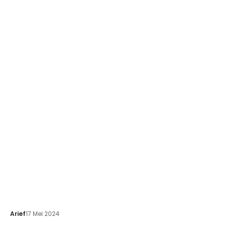
Arief
17 Mei 2024