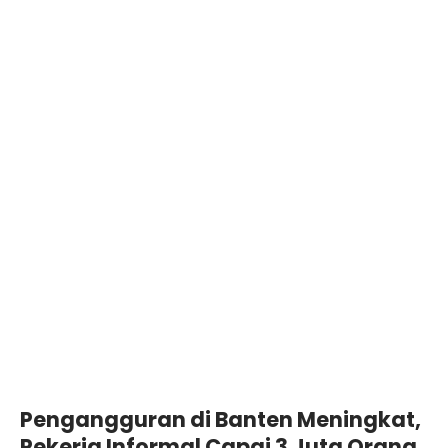
Pengangguran di Banten Meningkat,
Pekerja Informal Capai 3 Juta Orang