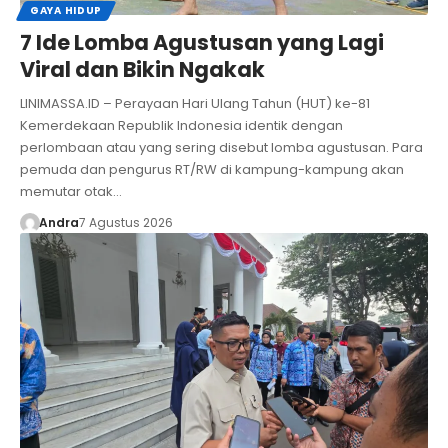
GAYA HIDUP
7 Ide Lomba Agustusan yang Lagi
Viral dan Bikin Ngakak
LINIMASSA.ID – Perayaan Hari Ulang Tahun (HUT) ke-81
Kemerdekaan Republik Indonesia identik dengan
perlombaan atau yang sering disebut lomba agustusan. Para
pemuda dan pengurus RT/RW di kampung-kampung akan
memutar otak…
Andra
7 Agustus 2026