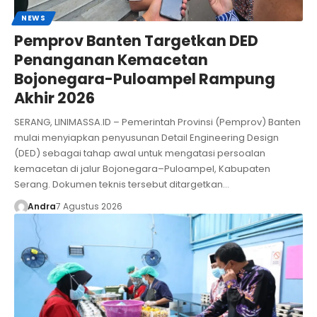
NEWS
Pemprov Banten Targetkan DED
Penanganan Kemacetan
Bojonegara-Puloampel Rampung
Akhir 2026
SERANG, LINIMASSA.ID – Pemerintah Provinsi (Pemprov) Banten
mulai menyiapkan penyusunan Detail Engineering Design
(DED) sebagai tahap awal untuk mengatasi persoalan
kemacetan di jalur Bojonegara–Puloampel, Kabupaten
Serang. Dokumen teknis tersebut ditargetkan…
Andra
7 Agustus 2026