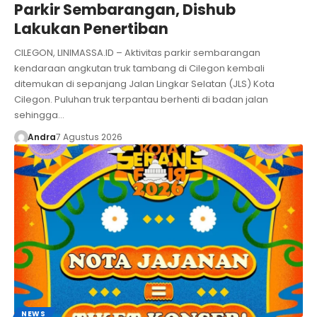
Parkir Sembarangan, Dishub
Lakukan Penertiban
CILEGON, LINIMASSA.ID – Aktivitas parkir sembarangan
kendaraan angkutan truk tambang di Cilegon kembali
ditemukan di sepanjang Jalan Lingkar Selatan (JLS) Kota
Cilegon. Puluhan truk terpantau berhenti di badan jalan
sehingga…
Andra
7 Agustus 2026
NEWS