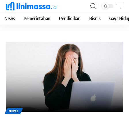
News
Pemerintahan
Pendidikan
Bisnis
Gaya Hidu
NEWS