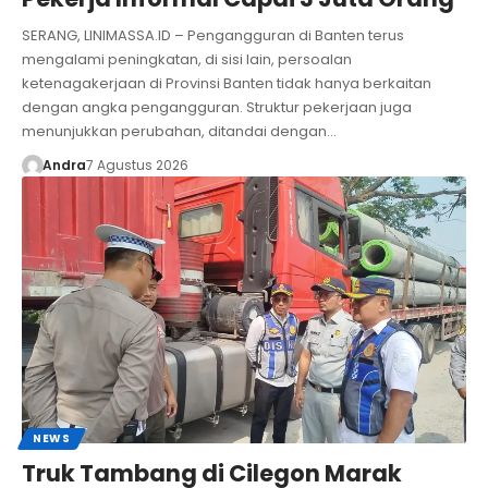
SERANG, LINIMASSA.ID – Pengangguran di Banten terus
mengalami peningkatan, di sisi lain, persoalan
ketenagakerjaan di Provinsi Banten tidak hanya berkaitan
dengan angka pengangguran. Struktur pekerjaan juga
menunjukkan perubahan, ditandai dengan…
Andra
7 Agustus 2026
NEWS
Truk Tambang di Cilegon Marak