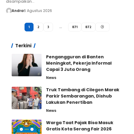
disampaikan…
Andra
6 Agustus 2026
1
2
3
…
871
872
Terkini
Pengangguran di Banten
Meningkat, Pekerja Informal
Capai 3 Juta Orang
News
Truk Tambang di Cilegon Marak
Parkir Sembarangan, Dishub
Lakukan Penertiban
News
Warga Taat Pajak Bisa Masuk
Gratis Kota Serang Fair 2026