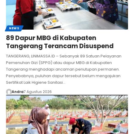
NEWS
89 Dapur MBG di Kabupaten
Tangerang Terancam Disuspend
TANGERANG, LINIMASSA.ID – Sebanyak 89 Satuan Pelayanan
Pemenuhan Gizi (SPPG) atau dapur MBG di Kabupaten
Tangerang menghadapi ancaman penutupan permanen.
Penyebabnya, puluhan dapur tersebut belum mengajukan
Sertifikat Laik Higiene Sanitasi…
Andra
7 Agustus 2026