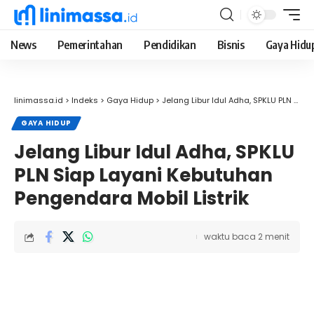
News
Pemerintahan
Pendidikan
Bisnis
Gaya Hidu
linimassa.id
>
Indeks
>
Gaya Hidup
>
Jelang Libur Idul Adha, SPKLU PLN Siap Layani Kebutuhan Pengendara Mobil Listrik
GAYA HIDUP
Jelang Libur Idul Adha, SPKLU
PLN Siap Layani Kebutuhan
Pengendara Mobil Listrik
waktu baca 2 menit