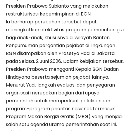
Presiden Prabowo Subianto yang melakukan
restrukturisasi kepemimpinan di BGN.
Ia berharap perubahan tersebut dapat
meningkatkan efektivitas program pemenuhan gizi
bagi anak-anak, khususnya di wilayah Banten.
Pengumuman pergantian pejabat di lingkungan
BGN disampaikan oleh Prasetyo Hadi di Jakarta
pada Selasa, 2 Juni 2026. Dalam kebijakan tersebut,
Presiden Prabowo mengganti Kepala BGN Dadan
Hindayana beserta sejumlah pejabat lainnya.
Menurut Yudi, langkah evaluasi dan penyegaran
organisasi merupakan bagian dari upaya
pemerintah untuk memperkuat pelaksanaan
program-program prioritas nasional, termasuk
Program
Makan Bergizi Gratis
(MBG) yang menjadi
salah satu agenda utama pemerintahan saat ini.