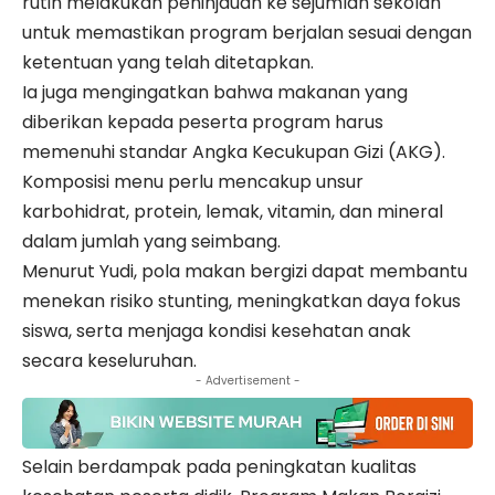
rutin melakukan peninjauan ke sejumlah sekolah
untuk memastikan program berjalan sesuai dengan
ketentuan yang telah ditetapkan.
Ia juga mengingatkan bahwa makanan yang
diberikan kepada peserta program harus
memenuhi standar Angka Kecukupan Gizi (AKG).
Komposisi menu perlu mencakup unsur
karbohidrat, protein, lemak, vitamin, dan mineral
dalam jumlah yang seimbang.
Menurut Yudi, pola makan bergizi dapat membantu
menekan risiko stunting, meningkatkan daya fokus
siswa, serta menjaga kondisi kesehatan anak
secara keseluruhan.
- Advertisement -
Selain berdampak pada peningkatan kualitas