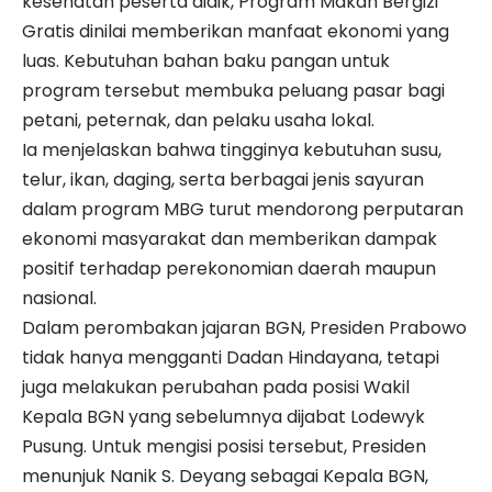
kesehatan peserta didik, Program Makan Bergizi
Gratis dinilai memberikan manfaat ekonomi yang
luas. Kebutuhan bahan baku pangan untuk
program tersebut membuka peluang pasar bagi
petani, peternak, dan pelaku usaha lokal.
Ia menjelaskan bahwa tingginya kebutuhan susu,
telur, ikan, daging, serta berbagai jenis sayuran
dalam program MBG turut mendorong perputaran
ekonomi masyarakat dan memberikan dampak
positif terhadap perekonomian daerah maupun
nasional.
Dalam perombakan jajaran BGN, Presiden Prabowo
tidak hanya mengganti Dadan Hindayana, tetapi
juga melakukan perubahan pada posisi Wakil
Kepala BGN yang sebelumnya dijabat Lodewyk
Pusung. Untuk mengisi posisi tersebut, Presiden
menunjuk Nanik S. Deyang sebagai Kepala BGN,