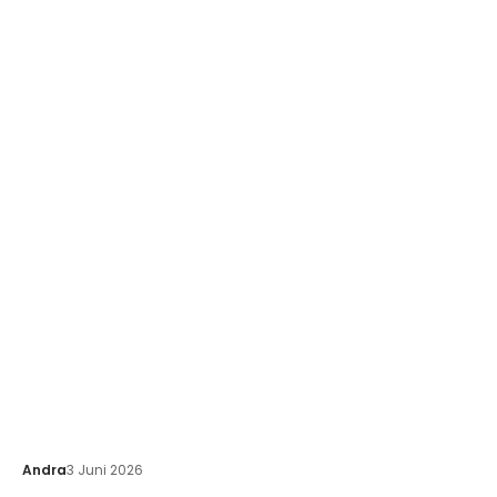
Andra
3 Juni 2026