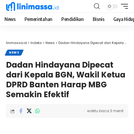
News
Pemerintahan
Pendidikan
Bisnis
Gaya Hidu
linimassa.id
>
Indeks
>
News
>
Dadan Hindayana Dipecat dari Kepala BGN, Wakil Ketua DPRD Banten Harap MBG Semakin Efektif
NEWS
Dadan Hindayana Dipecat
dari Kepala BGN, Wakil Ketua
DPRD Banten Harap MBG
Semakin Efektif
waktu baca 3 menit