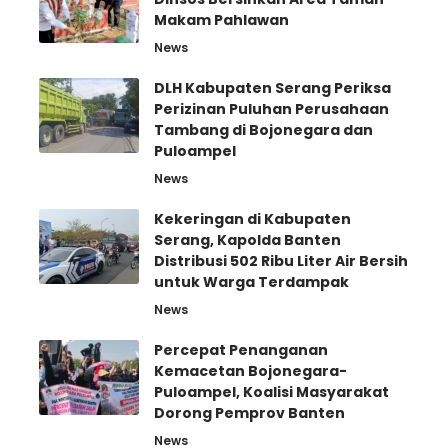
Makam Pahlawan
News
DLH Kabupaten Serang Periksa
Perizinan Puluhan Perusahaan
Tambang di Bojonegara dan
Puloampel
News
Kekeringan di Kabupaten
Serang, Kapolda Banten
Distribusi 502 Ribu Liter Air Bersih
untuk Warga Terdampak
News
Percepat Penanganan
Kemacetan Bojonegara-
Puloampel, Koalisi Masyarakat
Dorong Pemprov Banten
News