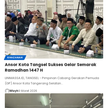
KHAZANAH
Ansor Kota Tangsel Sukses Gelar Semarak
Ramadhan 1447 H
LINIMASSA.ID, TANGSEL - Pimpinan Cabang Gerakan Pemuda
(GP) Ansor Kota Tangerang Selatan…
Wivyh
9 Maret 2026