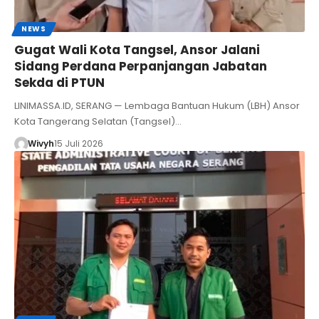
NEWS
Gugat Wali Kota Tangsel, Ansor Jalani
Sidang Perdana Perpanjangan Jabatan
Sekda di PTUN
LINIMASSA.ID, SERANG — Lembaga Bantuan Hukum (LBH) Ansor
Kota Tangerang Selatan (Tangsel)…
Wivyh
15 Juli 2026