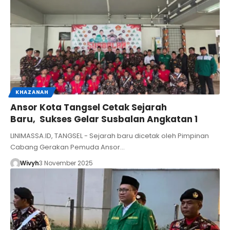
KHAZANAH
Ansor Kota Tangsel Cetak Sejarah
Baru, Sukses Gelar Susbalan Angkatan 1
LINIMASSA.ID, TANGSEL - Sejarah baru dicetak oleh Pimpinan
Cabang Gerakan Pemuda Ansor…
Wivyh
3 November 2025