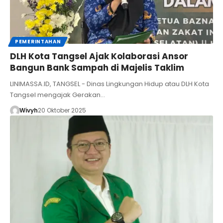
PEMERINTAHAN
DLH Kota Tangsel Ajak Kolaborasi Ansor
Bangun Bank Sampah di Majelis Taklim
LINIMASSA.ID, TANGSEL - Dinas Lingkungan Hidup atau DLH Kota
Tangsel mengajak Gerakan…
Wivyh
20 Oktober 2025