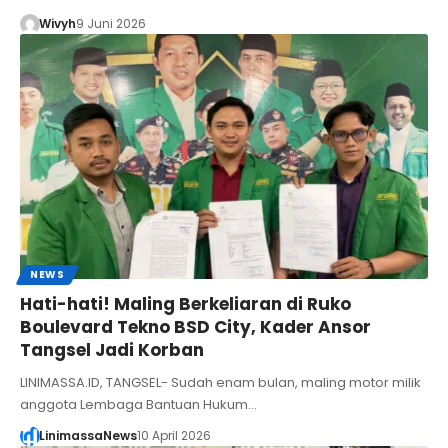
Wivyh
9 Juni 2026
NEWS
Hati-hati! Maling Berkeliaran di Ruko
Boulevard Tekno BSD City, Kader Ansor
Tangsel Jadi Korban
LINIMASSA.ID, TANGSEL- Sudah enam bulan, maling motor milik
anggota Lembaga Bantuan Hukum…
LinimassaNews
10 April 2026