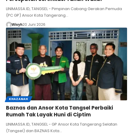
LINIMASSA.ID, TANGSEL - Pimpinan Cabang Gerakan Pemuda
(PC GP) Ansor Kota Tangerang…
Wivyh
20 Juni 2026
KHAZANAH
Baznas dan Ansor Kota Tangsel Perbaiki
Rumah Tak Layak Huni di Ciptim
LINIMASSA.ID, TANGSEL - GP Ansor Kota Tangerang Selatan
(Tangsel) dan BAZNAS Kota…