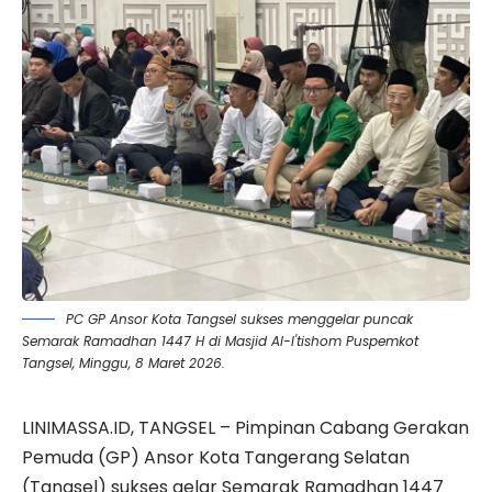
PC GP Ansor Kota Tangsel sukses menggelar puncak
Semarak Ramadhan 1447 H di Masjid Al-I'tishom Puspemkot
Tangsel, Minggu, 8 Maret 2026.
LINIMASSA.ID, TANGSEL – Pimpinan Cabang Gerakan
Pemuda (GP)
Ansor
Kota Tangerang Selatan
(Tangsel) sukses gelar Semarak Ramadhan 1447