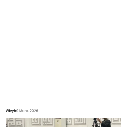
Wivyh
9 Maret 2026