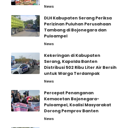
News
DLH Kabupaten Serang Periksa
Perizinan Puluhan Perusahaan
Tambang di Bojonegara dan
Puloampel
News
Kekeringan di Kabupaten
Serang, Kapolda Banten
Distribusi 502 Ribu Liter Air Bersih
untuk Warga Terdampak
News
Percepat Penanganan
Kemacetan Bojonegara-
Puloampel, Koalisi Masyarakat
Dorong Pemprov Banten
News