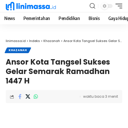
News
Pemerintahan
Pendidikan
Bisnis
Gaya Hidu
linimassa.id
>
Indeks
>
Khazanah
>
Ansor Kota Tangsel Sukses Gelar Semarak Ramadhan 1447 H
KHAZANAH
Ansor Kota Tangsel Sukses
Gelar Semarak Ramadhan
1447 H
waktu baca 3 menit