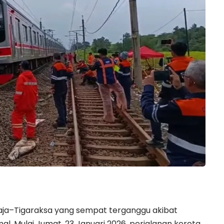
ja–Tigaraksa yang sempat terganggu akibat
mal. Mulai Jumat, 23 Januari 2026, perjalanan kereta