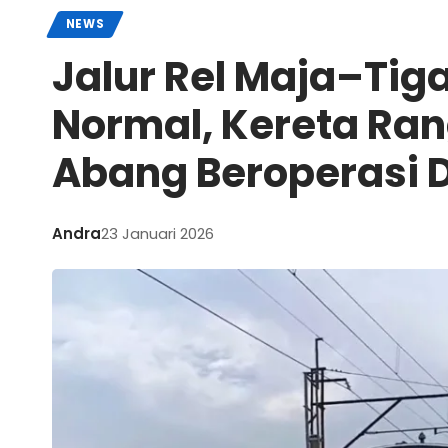
NEWS
Jalur Rel Maja–Tig
Normal, Kereta Ra
Abang Beroperasi D
Andra
23 Januari 2026