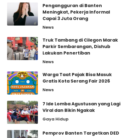
Pengangguran di Banten
Meningkat, Pekerja Informal
Capai 3 Juta Orang
News
Truk Tambang di Cilegon Marak
Parkir Sembarangan, Dishub
Lakukan Penertiban
News
Warga Taat Pajak Bisa Masuk
Gratis Kota Serang Fair 2026
News
7 Ide Lomba Agustusan yang Lagi
Viral dan Bikin Ngakak
Gaya Hidup
Pemprov Banten Targetkan DED