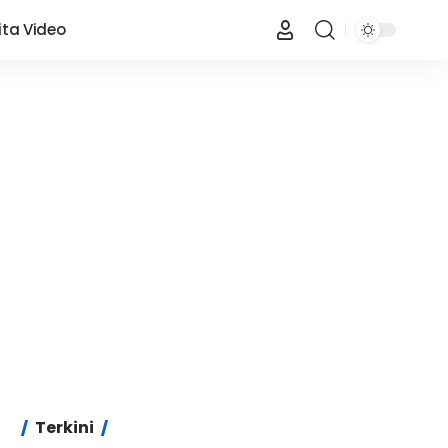
ita Video
Terkini