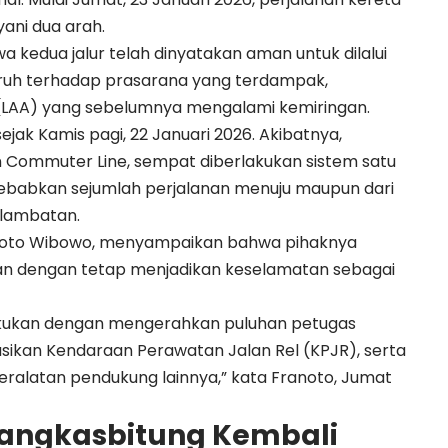
yani dua arah.
kedua jalur telah dinyatakan aman untuk dilalui
ruh terhadap prasarana yang terdampak,
as (LAA) yang sebelumnya mengalami kemiringan.
ejak Kamis pagi, 22 Januari 2026. Akibatnya,
n Commuter Line, sempat diberlakukan sistem satu
enyebabkan sejumlah perjalanan menuju maupun dari
rlambatan.
anoto Wibowo, menyampaikan bahwa pihaknya
n dengan tetap menjadikan keselamatan sebagai
akukan dengan mengerahkan puluhan petugas
ikan Kendaraan Perawatan Jalan Rel (KPJR), serta
ralatan pendukung lainnya,” kata Franoto, Jumat
 Rangkasbitung Kembali