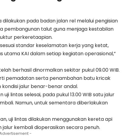
ilakukan pada badan jalan rel melalui pengisian
ta pembangunan talut guna menjaga kestabilan
uktur perkeretaapian.
sesuai standar keselamatan kerja yang ketat,
 utama KAI dalam setiap kegiatan operasional,”
elah berhasil dinormalkan sekitar pukul 09.00 WIB.
perti pemadatan serta penambahan batu kricak
kondisi jalur benar-benar andal.
ji lintas selesai, pada pukul 13.00 WIB satu jalur
embali. Namun, untuk sementara diberlakukan
n, uji lintas dilakukan menggunakan kereta api
jalur kembali dioperasikan secara penuh.
 Advertisement -