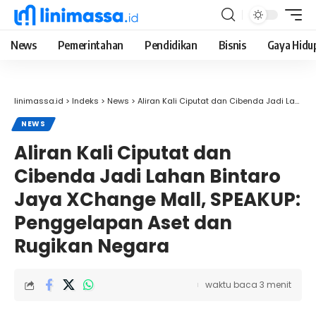
News
Pemerintahan
Pendidikan
Bisnis
Gaya Hidu
linimassa.id
>
Indeks
>
News
>
Aliran Kali Ciputat dan Cibenda Jadi Lahan Bintaro Jaya XChange Mall, SPEAKUP: Penggelapan Aset dan Rugikan Negara
NEWS
Aliran Kali Ciputat dan
Cibenda Jadi Lahan Bintaro
Jaya XChange Mall, SPEAKUP:
Penggelapan Aset dan
Rugikan Negara
waktu baca 3 menit