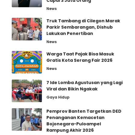
Capai 3 Juta Orang
News
Truk Tambang di Cilegon Marak
Parkir Sembarangan, Dishub
Lakukan Penertiban
News
Warga Taat Pajak Bisa Masuk
Gratis Kota Serang Fair 2026
News
7 Ide Lomba Agustusan yang Lagi
Viral dan Bikin Ngakak
Gaya Hidup
Pemprov Banten Targetkan DED
Penanganan Kemacetan
Bojonegara-Puloampel
Rampung Akhir 2026