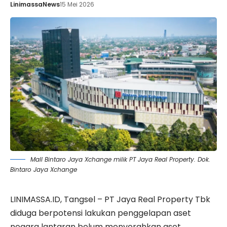
LinimassaNews
15 Mei 2026
Mall Bintaro Jaya Xchange milik PT Jaya Real Property. Dok.
Bintaro Jaya Xchange
LINIMASSA.ID, Tangsel – PT Jaya Real Property Tbk
diduga berpotensi lakukan penggelapan aset
negara lantaran belum menyerahkan aset