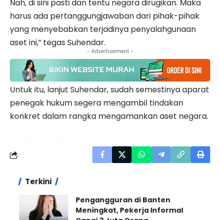
Nah, di sini pasti dan tentu negara dirugikan. Maka
harus ada pertanggungjawaban dari pihak-pihak
yang menyebabkan terjadinya penyalahgunaan
aset ini,” tegas Suhendar.
- Advertisement -
Untuk itu, lanjut Suhendar, sudah semestinya aparat
penegak hukum segera mengambil tindakan
konkret dalam rangka mengamankan aset negara.
Terkini
Pengangguran di Banten
Meningkat, Pekerja Informal