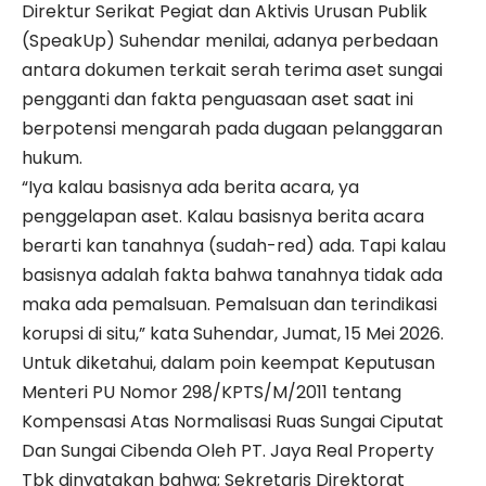
Direktur Serikat Pegiat dan Aktivis Urusan Publik
(SpeakUp) Suhendar menilai, adanya perbedaan
antara dokumen terkait serah terima aset sungai
pengganti dan fakta penguasaan aset saat ini
berpotensi mengarah pada dugaan pelanggaran
hukum.
“Iya kalau basisnya ada berita acara, ya
penggelapan aset. Kalau basisnya berita acara
berarti kan tanahnya (sudah-red) ada. Tapi kalau
basisnya adalah fakta bahwa tanahnya tidak ada
maka ada pemalsuan. Pemalsuan dan terindikasi
korupsi di situ,” kata Suhendar, Jumat, 15 Mei 2026.
Untuk diketahui, dalam poin keempat Keputusan
Menteri PU Nomor 298/KPTS/M/2011 tentang
Kompensasi Atas Normalisasi Ruas Sungai Ciputat
Dan Sungai Cibenda Oleh PT. Jaya Real Property
Tbk dinyatakan bahwa; Sekretaris Direktorat