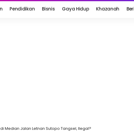
n
Pendidikan
Bisnis
Gaya Hidup
Khazanah
Ber
i Median Jalan Letnan Sutopo Tangsel, Ilegal?