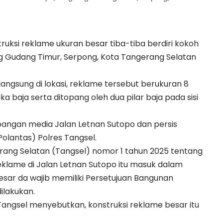
truksi
reklame
ukuran besar tiba-tiba berdiri kokoh
ng Gudang Timur, Serpong, Kota Tangerang Selatan
angsung di lokasi, reklame tersebut berukuran 8
a baja serta ditopang oleh dua pilar baja pada sisi
pangan media Jalan Letnan Sutopo dan persis
(Polantas) Polres Tangsel.
rang Selatan (Tangsel) nomor 1 tahun 2025 tentang
lame di Jalan Letnan Sutopo itu masuk dalam
sar da wajib memiliki Persetujuan Bangunan
lakukan.
Tangsel menyebutkan, konstruksi reklame besar itu