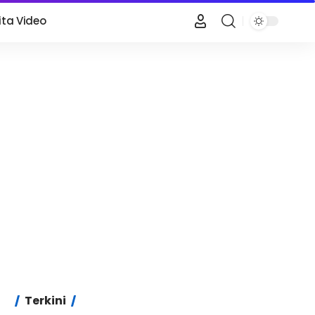
ita Video
Terkini