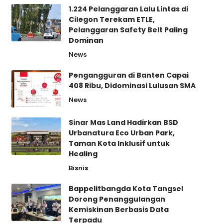
1.224 Pelanggaran Lalu Lintas di
Cilegon Terekam ETLE,
Pelanggaran Safety Belt Paling
Dominan
News
Pengangguran di Banten Capai
408 Ribu, Didominasi Lulusan SMA
News
Sinar Mas Land Hadirkan BSD
Urbanatura Eco Urban Park,
Taman Kota Inklusif untuk
Healing
Bisnis
Bappelitbangda Kota Tangsel
Dorong Penanggulangan
Kemiskinan Berbasis Data
Terpadu