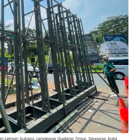
an Letnan Sutopo, Lengkong Gudang Timur, Serpong, Kota