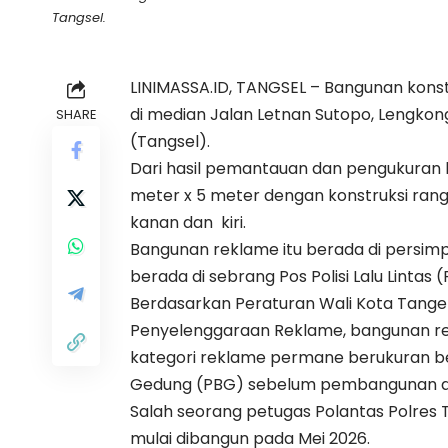
Tangsel.
LINIMASSA.ID, TANGSEL – Bangunan kons
di median Jalan Letnan Sutopo, Lengko
SHARE
(Tangsel).
Dari hasil pemantauan dan pengukuran l
meter x 5 meter dengan konstruksi rangk
kanan dan
kiri.
Bangunan reklame itu berada di persim
berada di sebrang Pos Polisi Lalu Lintas 
Berdasarkan Peraturan Wali Kota Tange
Penyelenggaraan Reklame, bangunan rek
kategori reklame permane berukuran be
Gedung (PBG) sebelum pembangunan di
Salah seorang petugas Polantas Polres 
mulai dibangun pada Mei 2026.