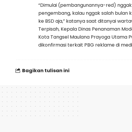
“Dimulai (pembangunannya-red) nggak t
pengembang, kalau nggak salah bulan 
ke BSD aja,” katanya saat ditanyai wartaw
Terpisah, Kepala Dinas Penanaman Mod
Kota Tangsel Maulana Prayoga Utama P
dikonfirmasi terkait PBG reklame di medi
Bagikan tulisan ini