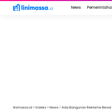
News
Pemerintaha
linimassa.id
>
Indeks
>
News
>
Ada Bangunan Reklame Besar d