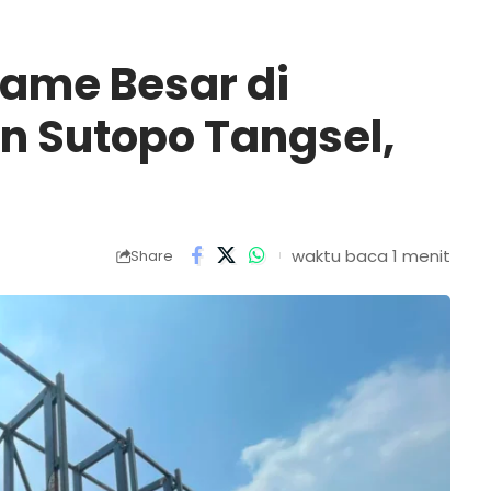
ame Besar di
n Sutopo Tangsel,
waktu baca 1 menit
Share