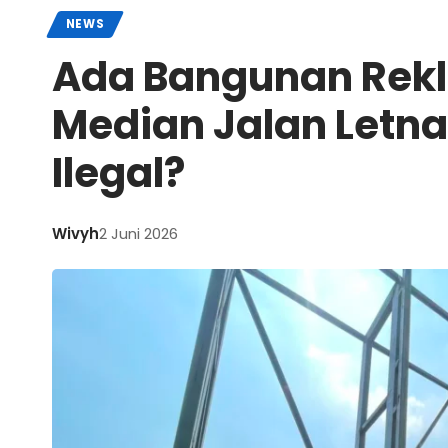
NEWS
Ada Bangunan Rekl
Median Jalan Letna
Ilegal?
Wivyh
2 Juni 2026