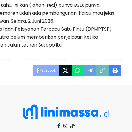
ahu, ini kan (lahan-red) punya BSD, punya
kemaren udah ada pembangunan. Kalau mau jelas
an, Selasa, 2 Juni 2026.
al dan Pelayanan Terpadu Satu Pintu (DPMPTSP)
utra belum memberikan penjelasan ketika
an Jalan Letnan Sutopo itu.
Facebook