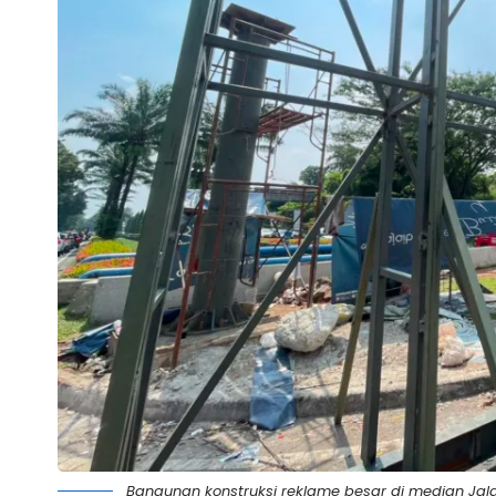
Bangunan konstruksi reklame besar di median Jal