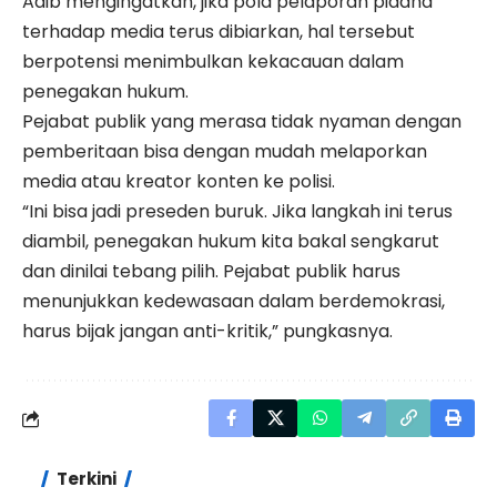
Adib mengingatkan, jika pola pelaporan pidana
terhadap media terus dibiarkan, hal tersebut
berpotensi menimbulkan kekacauan dalam
penegakan hukum.
Pejabat publik yang merasa tidak nyaman dengan
pemberitaan bisa dengan mudah melaporkan
media atau kreator konten ke polisi.
“Ini bisa jadi preseden buruk. Jika langkah ini terus
diambil, penegakan hukum kita bakal sengkarut
dan dinilai tebang pilih. Pejabat publik harus
menunjukkan kedewasaan dalam berdemokrasi,
harus bijak jangan anti-kritik,” pungkasnya.
Terkini