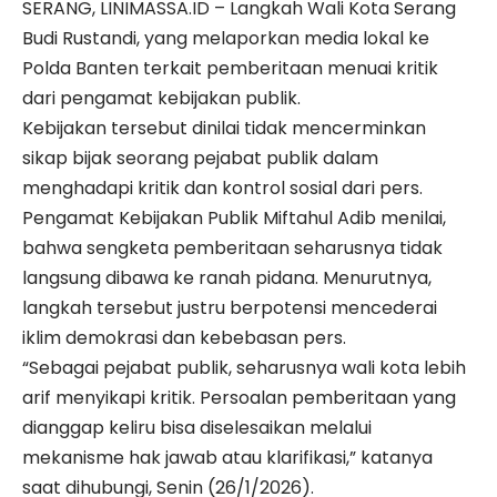
SERANG, LINIMASSA.ID – Langkah
Wali Kota Serang
Budi Rustandi, yang melaporkan media lokal ke
Polda Banten terkait pemberitaan menuai kritik
dari pengamat kebijakan publik.
Kebijakan tersebut dinilai tidak mencerminkan
sikap bijak seorang pejabat publik dalam
menghadapi kritik dan kontrol sosial dari pers.
Pengamat Kebijakan Publik Miftahul Adib menilai,
bahwa sengketa pemberitaan seharusnya tidak
langsung dibawa ke ranah pidana. Menurutnya,
langkah tersebut justru berpotensi mencederai
iklim demokrasi dan kebebasan pers.
“Sebagai pejabat publik, seharusnya wali kota lebih
arif menyikapi kritik. Persoalan pemberitaan yang
dianggap keliru bisa diselesaikan melalui
mekanisme hak jawab atau klarifikasi,” katanya
saat dihubungi, Senin (26/1/2026).