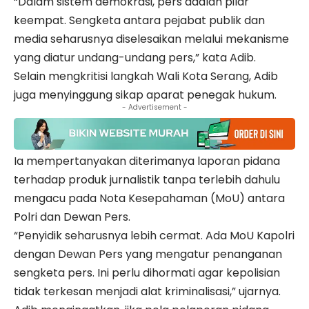
“Dalam sistem demokrasi, pers adalah pilar
keempat. Sengketa antara pejabat publik dan
media seharusnya diselesaikan melalui mekanisme
yang diatur undang-undang pers,” kata Adib.
Selain mengkritisi langkah Wali Kota Serang, Adib
juga menyinggung sikap aparat penegak hukum.
- Advertisement -
Ia mempertanyakan diterimanya laporan pidana
terhadap produk jurnalistik tanpa terlebih dahulu
mengacu pada Nota Kesepahaman (MoU) antara
Polri dan Dewan Pers.
“Penyidik seharusnya lebih cermat. Ada MoU Kapolri
dengan Dewan Pers yang mengatur penanganan
sengketa pers. Ini perlu dihormati agar kepolisian
tidak terkesan menjadi alat kriminalisasi,” ujarnya.