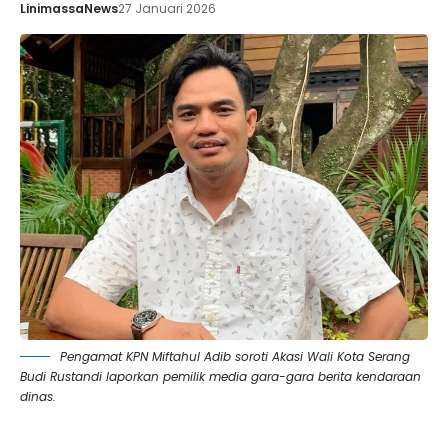
LinimassaNews
27 Januari 2026
Pengamat KPN Miftahul Adib soroti Akasi Wali Kota Serang
Budi Rustandi laporkan pemilik media gara-gara berita kendaraan
dinas.