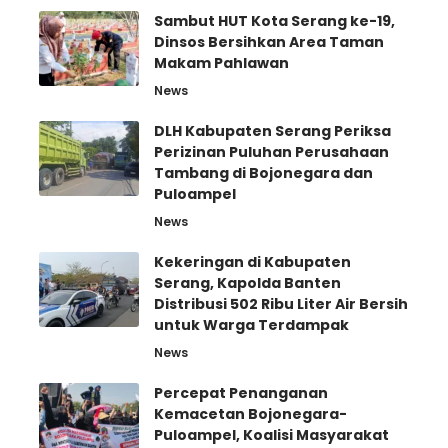
Sambut HUT Kota Serang ke-19,
Dinsos Bersihkan Area Taman
Makam Pahlawan
News
DLH Kabupaten Serang Periksa
Perizinan Puluhan Perusahaan
Tambang di Bojonegara dan
Puloampel
News
Kekeringan di Kabupaten
Serang, Kapolda Banten
Distribusi 502 Ribu Liter Air Bersih
untuk Warga Terdampak
News
Percepat Penanganan
Kemacetan Bojonegara-
Puloampel, Koalisi Masyarakat