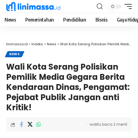
News
Pemerintahan
Pendidikan
Bisnis
Gaya Hidu
linimassa.id
>
Indeks
>
News
>
Wali Kota Serang Polisikan Pemilik Media Gegara Berita Kendaraan Dinas, Pengamat: Pejabat Publik Jangan anti Kritik!
NEWS
Wali Kota Serang Polisikan
Pemilik Media Gegara Berita
Kendaraan Dinas, Pengamat:
Pejabat Publik Jangan anti
Kritik!
waktu baca 2 menit