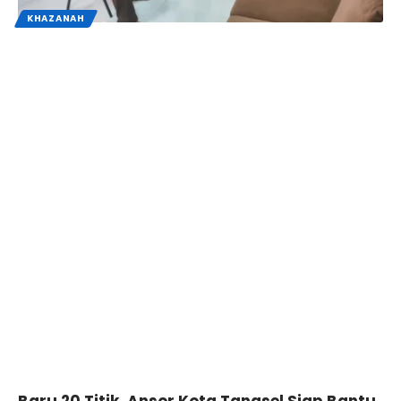
KHAZANAH
Baru 20 Titik, Ansor Kota Tangsel Siap Bantu