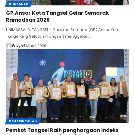
KHAZANAH
GP Ansor Kota Tangsel Gelar Semarak
Ramadhan 2026
LINIMASSA.ID, TANGSEL - Gerakan Pemuda (GP) Ansor Kota
Tangerang Selatan (Tangsel) menggelar…
Wivyh
4 Maret 2026
PEMERINTAHAN
Pemkot Tangsel Raih penghargaan Indeks