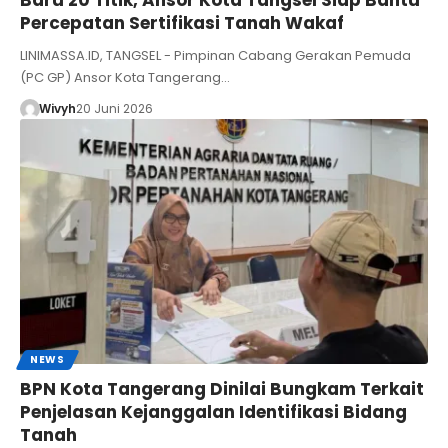
Percepatan Sertifikasi Tanah Wakaf
LINIMASSA.ID, TANGSEL - Pimpinan Cabang Gerakan Pemuda
(PC GP) Ansor Kota Tangerang…
Wivyh
20 Juni 2026
NEWS
BPN Kota Tangerang Dinilai Bungkam Terkait
Penjelasan Kejanggalan Identifikasi Bidang
Tanah