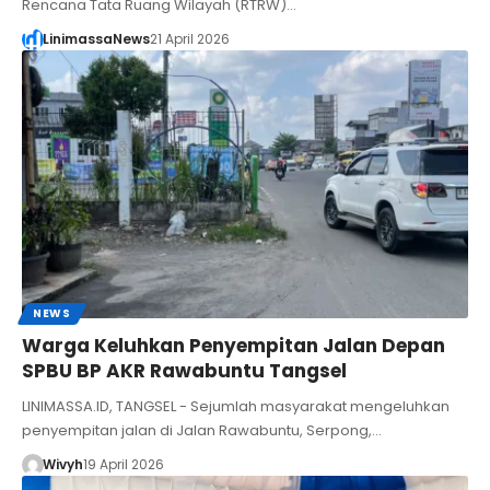
Rencana Tata Ruang Wilayah (RTRW)…
LinimassaNews
21 April 2026
NEWS
Warga Keluhkan Penyempitan Jalan Depan
SPBU BP AKR Rawabuntu Tangsel
LINIMASSA.ID, TANGSEL - Sejumlah masyarakat mengeluhkan
penyempitan jalan di Jalan Rawabuntu, Serpong,…
Wivyh
19 April 2026