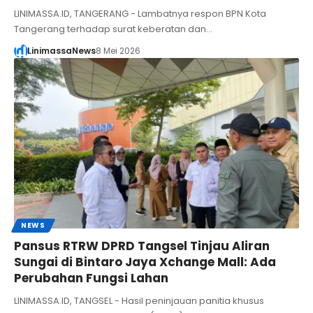
LINIMASSA.ID, TANGERANG - Lambatnya respon BPN Kota
Tangerang terhadap surat keberatan dan…
LinimassaNews
8 Mei 2026
NEWS
Pansus RTRW DPRD Tangsel Tinjau Aliran
Sungai di Bintaro Jaya Xchange Mall: Ada
Perubahan Fungsi Lahan
LINIMASSA.ID, TANGSEL - Hasil peninjauan panitia khusus