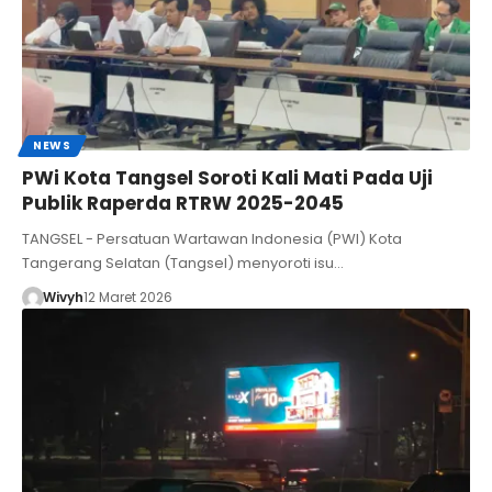
NEWS
PWi Kota Tangsel Soroti Kali Mati Pada Uji
Publik Raperda RTRW 2025-2045
TANGSEL - Persatuan Wartawan Indonesia (PWI) Kota
Tangerang Selatan (Tangsel) menyoroti isu…
Wivyh
12 Maret 2026