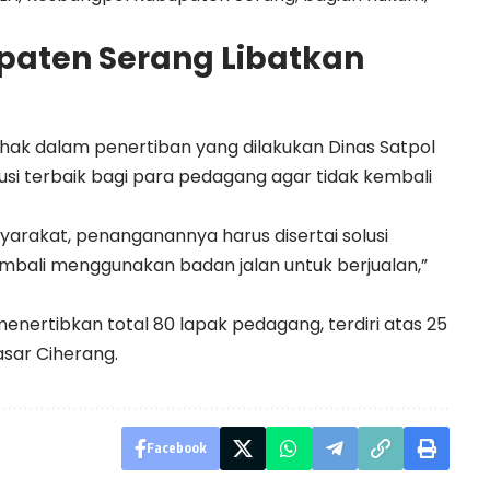
paten Serang Libatkan
ihak dalam penertiban yang dilakukan Dinas Satpol
si terbaik bagi para pedagang agar tidak kembali
arakat, penanganannya harus disertai solusi
mbali menggunakan badan jalan untuk berjualan,”
enertibkan total 80 lapak pedagang, terdiri atas 25
asar Ciherang.
Facebook