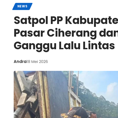
NEWS
Satpol PP Kabupate
Pasar Ciherang da
Ganggu Lalu Lintas
Andra
18 Mei 2026