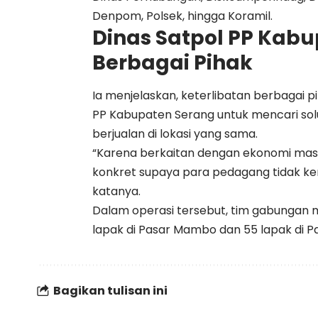
Denpom, Polsek, hingga Koramil.
Dinas Satpol PP Kabu
Berbagai Pihak
Ia menjelaskan, keterlibatan berbagai p
PP Kabupaten Serang untuk mencari solu
berjualan di lokasi yang sama.
“Karena berkaitan dengan ekonomi masy
konkret supaya para pedagang tidak ke
katanya.
Dalam operasi tersebut, tim gabungan m
lapak di Pasar Mambo dan 55 lapak di P
Bagikan tulisan ini