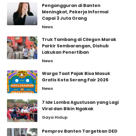
Pengangguran di Banten
Meningkat, Pekerja Informal
Capai 3 Juta Orang
News
Truk Tambang di Cilegon Marak
Parkir Sembarangan, Dishub
Lakukan Penertiban
News
Warga Taat Pajak Bisa Masuk
Gratis Kota Serang Fair 2026
News
7 Ide Lomba Agustusan yang Lagi
Viral dan Bikin Ngakak
Gaya Hidup
Pemprov Banten Targetkan DED