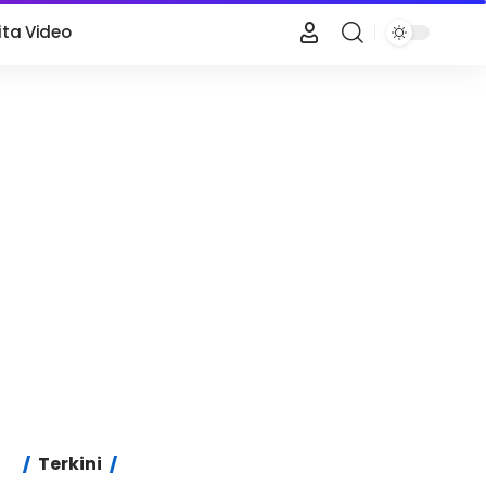
ita Video
Terkini