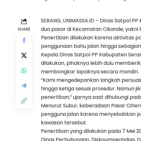
SERANG, LINIMASSA.ID – Dinas Satpol PP
dua pasar di Kecamatan Cikande, yakni
SHARE
Penertiban dilakukan karena aktivitas pa
penggunaan bahu jalan hingga sebagian 
Kepala Dinas Satpol PP Kabupaten Sera
dilakukan, pihaknya lebih dulu member
membongkar lapaknya secara mandiri.
“Kami mengedepankan langkah persuas
hingga ketiga sesuai prosedur. Namun j
penertiban,” ujarnya saat dihubungi pada
Menurut Subur, keberadaan Pasar Ciher
pengguna jalan karena menyebabkan pe
kawasan tersebut.
Penertiban yang dilakukan pada 7 Mei 20
Dinas Perhubungan, Diskoumperindag, D