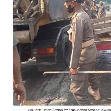
Petugas Dinas Satpol PP Kabupaten Serang lakuka