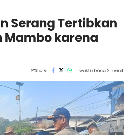
n Serang Tertibkan
n Mambo karena
waktu baca 2 menit
Share