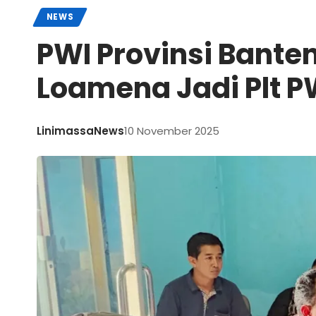
NEWS
PWI Provinsi Banten
Loamena Jadi Plt P
LinimassaNews
10 November 2025