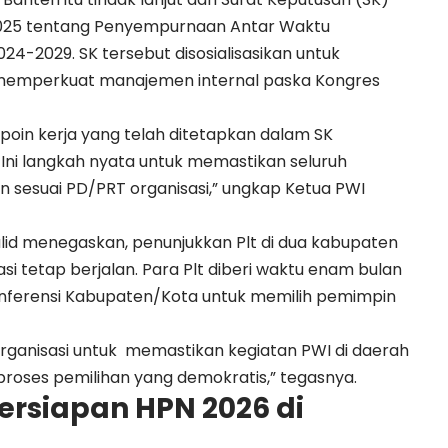
025 tentang Penyempurnaan Antar Waktu
4-2029. SK tersebut disosialisasikan untuk
 memperkuat manajemen internal paska Kongres
oin kerja yang telah ditetapkan dalam SK
Ini langkah nyata untuk memastikan seluruh
an sesuai PD/PRT organisasi,” ungkap Ketua PWI
alid menegaskan, penunjukkan Plt di dua kabupaten
si tetap berjalan. Para Plt diberi waktu enam bulan
ferensi Kabupaten/Kota untuk memilih pemimpin
rganisasi untuk memastikan kegiatan PWI di daerah
proses pemilihan yang demokratis,” tegasnya.
Persiapan HPN 2026 di