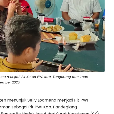
mena menjadi Plt Ketua PWI Kab. Tangerang dan Iman
vember 2025.
nten menunjuk Selly Loamena menjadi Plt PWI
man sebagai Plt PWI Kab. Pandeglang.
Banten itu tindak lanjut dari Surat Keputusan (SK)