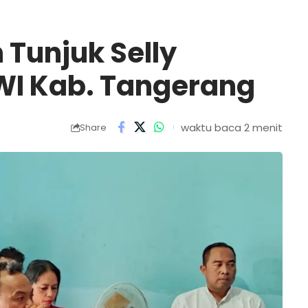
 Tunjuk Selly
WI Kab. Tangerang
waktu baca 2 menit
Share