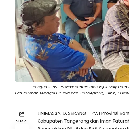
Pengurus PWI Provinsi Banten menunjuk Selly Loa
Faturahman sebagai Plt. PWI Kab. Pandeglang, Senin, 10 No
LINIMASSA.ID, SERANG – PWI Provinsi Ba
Kabupaten Tangerang dan Iman Faturah
SHARE
Penunjukkan Plt di dua PWI Kabupaten di 