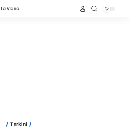
ita Video
Terkini