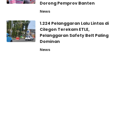
Dorong Pemprov Banten
News
1.224 Pelanggaran Lalu Lintas di
Cilegon Terekam ETLE,
Pelanggaran Safety Belt Paling
Dominan
News