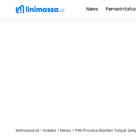
News
Pemerintaha
linimassa.id
>
Indeks
>
News
>
PWI Provinsi Banten Tunjuk Sel