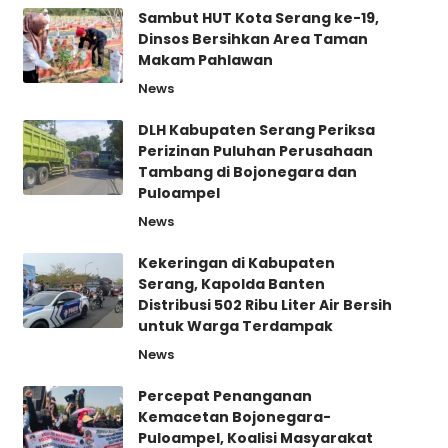
Sambut HUT Kota Serang ke-19,
Dinsos Bersihkan Area Taman
Makam Pahlawan
News
DLH Kabupaten Serang Periksa
Perizinan Puluhan Perusahaan
Tambang di Bojonegara dan
Puloampel
News
Kekeringan di Kabupaten
Serang, Kapolda Banten
Distribusi 502 Ribu Liter Air Bersih
untuk Warga Terdampak
News
Percepat Penanganan
Kemacetan Bojonegara-
Puloampel, Koalisi Masyarakat