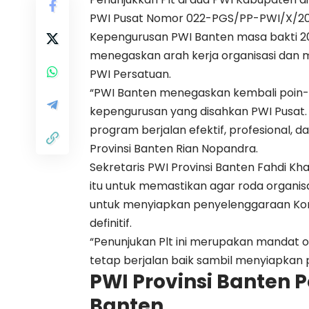
PWI Pusat Nomor 022-PGS/PP-PWI/X/2
Kepengurusan PWI Banten masa bakti 202
menegaskan arah kerja organisasi dan
PWI Persatuan.
“PWI Banten menegaskan kembali poin-p
kepengurusan yang disahkan PWI Pusat. 
program berjalan efektif, profesional, d
Provinsi Banten Rian Nopandra.
Sekretaris PWI Provinsi Banten Fahdi Kh
itu untuk memastikan agar roda organisa
untuk menyiapkan penyelenggaraan Kon
definitif.
“Penunjukan Plt ini merupakan mandat o
tetap berjalan baik sambil menyiapkan 
PWI Provinsi Banten 
Banten