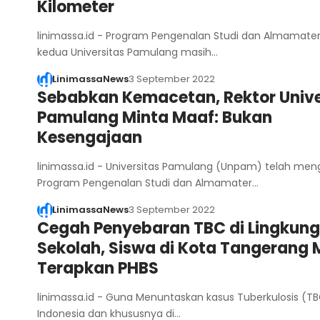
Kilometer
linimassa.id - Program Pengenalan Studi dan Almamate
kedua Universitas Pamulang masih…
LinimassaNews
3 September 2022
Sebabkan Kemacetan, Rektor Unive
Pamulang Minta Maaf: Bukan
Kesengajaan
linimassa.id - Universitas Pamulang (Unpam) telah men
Program Pengenalan Studi dan Almamater…
LinimassaNews
3 September 2022
Cegah Penyebaran TBC di Lingkun
Sekolah, Siswa di Kota Tangerang 
Terapkan PHBS
linimassa.id - Guna Menuntaskan kasus Tuberkulosis (TB
Indonesia dan khususnya di…