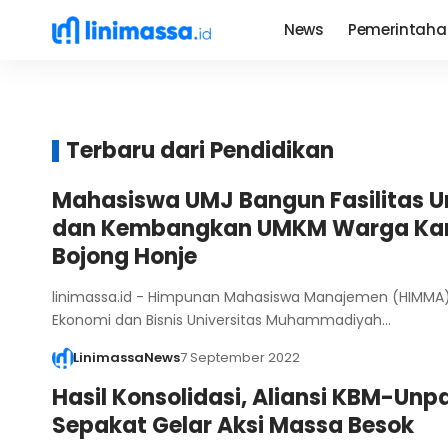
News
Pemerintaha
Terbaru dari Pendidikan
Mahasiswa UMJ Bangun Fasilitas
dan Kembangkan UMKM Warga K
Bojong Honje
linimassa.id - Himpunan Mahasiswa Manajemen (HIMMA)
Ekonomi dan Bisnis Universitas Muhammadiyah…
LinimassaNews
7 September 2022
Hasil Konsolidasi, Aliansi KBM-Un
Sepakat Gelar Aksi Massa Besok