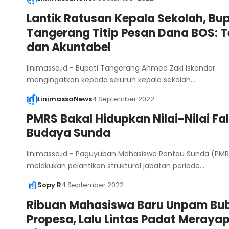
Lantik Ratusan Kepala Sekolah, Bup
Tangerang Titip Pesan Dana BOS: T
dan Akuntabel
linimassa.id - Bupati Tangerang Ahmed Zaki Iskandar
mengingatkan kepada seluruh kepala sekolah…
LinimassaNews
4 September 2022
PMRS Bakal Hidupkan Nilai-Nilai Fa
Budaya Sunda
linimassa.id - Paguyuban Mahasiswa Rantau Sunda (PMR
melakukan pelantikan struktural jabatan periode…
Sopy R
4 September 2022
Ribuan Mahasiswa Baru Unpam Bu
Propesa, Lalu Lintas Padat Merayap