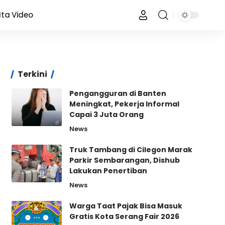
ita Video
Terkini
Pengangguran di Banten
Meningkat, Pekerja Informal
Capai 3 Juta Orang
News
Truk Tambang di Cilegon Marak
Parkir Sembarangan, Dishub
Lakukan Penertiban
News
Warga Taat Pajak Bisa Masuk
Gratis Kota Serang Fair 2026