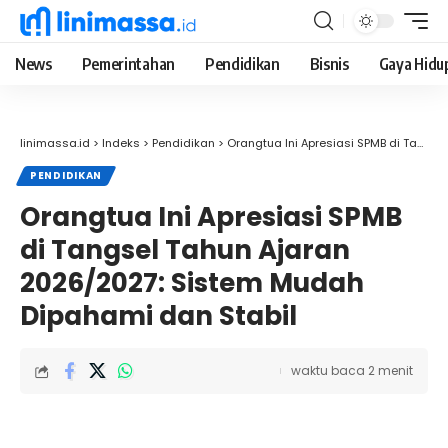
News
Pemerintahan
Pendidikan
Bisnis
Gaya Hidu
linimassa.id
>
Indeks
>
Pendidikan
>
Orangtua Ini Apresiasi SPMB di Tangsel Tahun Ajaran 2026/2027: Sistem Mudah Dipahami dan Stabil
PENDIDIKAN
Orangtua Ini Apresiasi SPMB
di Tangsel Tahun Ajaran
2026/2027: Sistem Mudah
Dipahami dan Stabil
waktu baca 2 menit