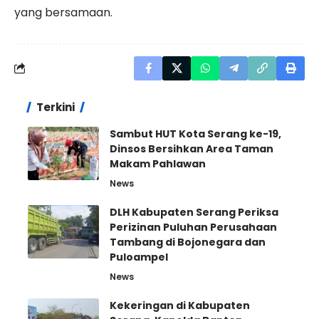
yang bersamaan.
Terkini
Sambut HUT Kota Serang ke-19,
Dinsos Bersihkan Area Taman
Makam Pahlawan
News
DLH Kabupaten Serang Periksa
Perizinan Puluhan Perusahaan
Tambang di Bojonegara dan
Puloampel
News
Kekeringan di Kabupaten