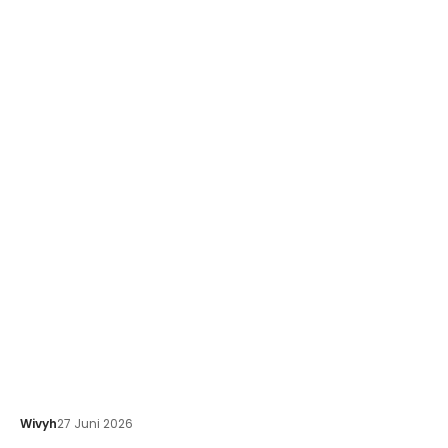
Wivyh
27 Juni 2026