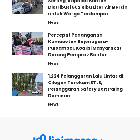
Serang, Kapolda Banten
Distribusi 502 Ribu Liter Air Bersih
untuk Warga Terdampak
News
Percepat Penanganan
Kemacetan Bojonegara-
Puloampel, Koalisi Masyarakat
Dorong Pemprov Banten
News
1.224 Pelanggaran Lalu Lintas di
Cilegon Terekam ETLE,
Pelanggaran Safety Belt Paling
Dominan
News