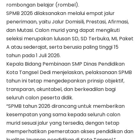
rombongan belajar (rombel).
SPMB 2026 dilaksanakan melalui empat jalur
penerimaan, yaitu Jalur Domisili, Prestasi, Afirmasi,
dan Mutasi. Calon murid yang dapat mengikuti
seleksi merupakan lulusan SD, SD Terbuka, MI, Paket
A atau sederajat, serta berusia paling tinggi 15
tahun pada 1 Juli 2026.
Kepala Bidang Pembinaan SMP Dinas Pendidikan
Kota Tangsel Dedi menjelaskan, pelaksanaan SPMB
tahun ini tetap mengedepankan prinsip objektif,
transparan, akuntabel, dan berkeadilan bagi
seluruh calon peserta didik.
“SPMB tahun 2026 dirancang untuk memberikan
kesempatan yang sama kepada seluruh calon
murid sesuai jalur yang tersedia, dengan tetap
memperhatikan pemerataan akses pendidikan dan
kualitas layanan pendidikan di Kota Tangsel,”