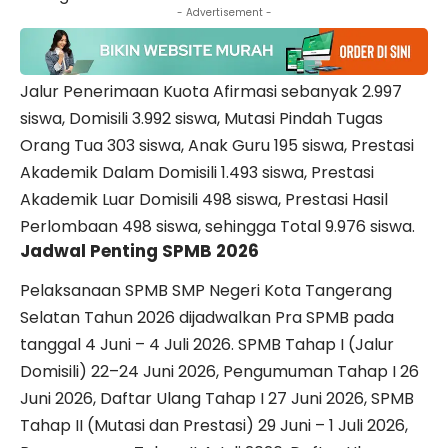
- Advertisement -
Jalur Penerimaan Kuota Afirmasi sebanyak 2.997
siswa, Domisili 3.992 siswa, Mutasi Pindah Tugas
Orang Tua 303 siswa, Anak Guru 195 siswa, Prestasi
Akademik Dalam Domisili 1.493 siswa, Prestasi
Akademik Luar Domisili 498 siswa, Prestasi Hasil
Perlombaan 498 siswa, sehingga Total 9.976 siswa.
Jadwal Penting SPMB 2026
Pelaksanaan SPMB SMP Negeri Kota Tangerang
Selatan Tahun 2026 dijadwalkan Pra SPMB pada
tanggal 4 Juni – 4 Juli 2026. SPMB Tahap I (Jalur
Domisili) 22–24 Juni 2026, Pengumuman Tahap I 26
Juni 2026, Daftar Ulang Tahap I 27 Juni 2026, SPMB
Tahap II (Mutasi dan Prestasi) 29 Juni – 1 Juli 2026,