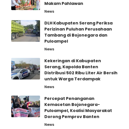
Makam Pahlawan
News
DLH Kabupaten Serang Periksa
Perizinan Puluhan Perusahaan
Tambang di Bojonegara dan
Puloampel
News
Kekeringan di Kabupaten
Serang, Kapolda Banten
Distribusi 502 Ribu Liter Air Bersih
untuk Warga Terdampak
News
Percepat Penanganan
Kemacetan Bojonegara-
Puloampel, Koalisi Masyarakat
Dorong Pemprov Banten
News