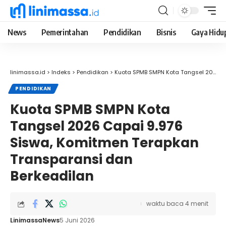
News
Pemerintahan
Pendidikan
Bisnis
Gaya Hidu
linimassa.id
>
Indeks
>
Pendidikan
>
Kuota SPMB SMPN Kota Tangsel 2026 Capai 9.976 Siswa, Komitmen Terapkan Transparansi dan Berkeadilan
PENDIDIKAN
Kuota SPMB SMPN Kota
Tangsel 2026 Capai 9.976
Siswa, Komitmen Terapkan
Transparansi dan
Berkeadilan
waktu baca 4 menit
LinimassaNews
5 Juni 2026