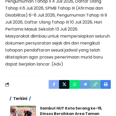
Pengumuman Tahap II 4 Juli 2026, Daftar Ulang
Tahap II 6 Juli 2026, SPMB Tahap III (Afirmasi dan
Disabilitas) 6–8 Juli 2026, Pengumuman Tahap III 9
Juli 2026, Daftar Ulang Tahap III 10 Juli 2026, Hari
Pertama Masuk Sekolah 13 Juli 2026.
Masyarakat diimbau untuk mempersiapkan seluruh
dokumen persyaratan sejak dini dan mengikuti
tahapan pendaftaran sesuai jadwal yang telah
ditetapkan agar proses penerimaan murid baru
dapat berjalan lancar. (Adv)
Terkini
Sambut HUT Kota Serang ke-19,
Dinsos Bersihkan Area Taman