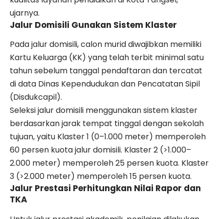
ujarnya.
Jalur Domisili Gunakan Sistem Klaster
Pada jalur domisili, calon murid diwajibkan memiliki
Kartu Keluarga (KK) yang telah terbit minimal satu
tahun sebelum tanggal pendaftaran dan tercatat
di data Dinas Kependudukan dan Pencatatan Sipil
(Disdukcapil).
Seleksi jalur domisili menggunakan sistem klaster
berdasarkan jarak tempat tinggal dengan sekolah
tujuan, yaitu Klaster 1 (0–1.000 meter) memperoleh
60 persen kuota jalur domisili. Klaster 2 (>1.000–
2.000 meter) memperoleh 25 persen kuota. Klaster
3 (>2.000 meter) memperoleh 15 persen kuota.
Jalur Prestasi Perhitungkan Nilai Rapor dan
TKA