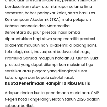
Untuk jalur prestasi akademik, penilaian dilakukan
berdasarkan rata-rata nilai rapor selama lima
semester, bobot peringkat kelas, serta hasil Tes
Kemampuan Akademik (TKA) mata pelajaran
Bahasa Indonesia dan Matematika.
Sementara itu, jalur prestasi hasil lomba
diperuntukkan bagi siswa yang memiliki prestasi
akademik maupun non-akademik di bidang sains,
teknologi, riset, inovasi, seni budaya, olahraga,
Pramuka Garuda, maupun hafalan Al-Qur’an. Bukti
prestasi yang dapat dilampirkan maksimal tiga
sertifikat atau piagam yang dilengkapi surat
keterangan dari kepala sekolah asal.
Kuota Penerimaan Hampir 10 Ribu Murid
Adapun rincian kuota penerimaan murid baru SMP
Negeri Kota Tangerang Selatan tahun 2026 adalah
sebagai berikut: