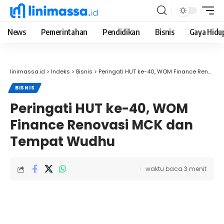
News
Pemerintahan
Pendidikan
Bisnis
Gaya Hidu
linimassa.id
>
Indeks
>
Bisnis
>
Peringati HUT ke-40, WOM Finance Renovasi MCK dan Tempat Wudhu
BISNIS
Peringati HUT ke-40, WOM
Finance Renovasi MCK dan
Tempat Wudhu
waktu baca 3 menit