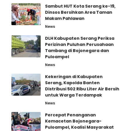
Sambut HUT Kota Serang ke-19,
Dinsos Bersihkan Area Taman
Makam Pahlawan
News
DLH Kabupaten Serang Periksa
Perizinan Puluhan Perusahaan
Tambang di Bojonegara dan
Puloampel
News
Kekeringan di Kabupaten
Serang, Kapolda Banten
Distribusi 502 Ribu Liter Air Bersih
untuk Warga Terdampak
News
Percepat Penanganan
Kemacetan Bojonegara-
Puloampel, Koalisi Masyarakat