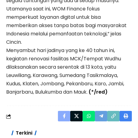
segala tantangan yang ada di setiap masanya.
Utamanya saat ini, WOM Finance fokus
memperkuat layanan digital untuk bisa
memberikan akses tanpa batas bagi masyarakat
Indonesia melalui pemanfaatan teknologi,” jelas
Cincin.
Menyambut hari jadinya yang ke 40 tahun ini,
kegiatan renovasi fasilitas MCK/Tempat Wudhu
dilaksanakan secara serentak di 13 kota, yaitu
Leuwiliang, Karawang, Sumedang Tasikmalaya,
Kudus, Klaten, Jombang, Pekanbaru, Karo, Jambi,
Banjarbaru, Bulukumba dan Mauk.
(*/red)
Terkini