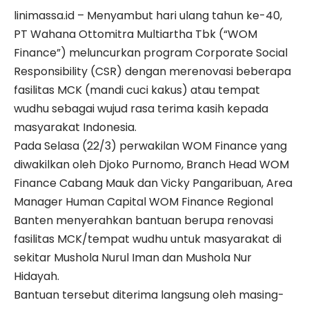
linimassa.id – Menyambut hari ulang tahun ke-40,
PT Wahana Ottomitra Multiartha Tbk (“WOM
Finance”) meluncurkan program Corporate Social
Responsibility (CSR) dengan merenovasi beberapa
fasilitas MCK (mandi cuci kakus) atau tempat
wudhu sebagai wujud rasa terima kasih kepada
masyarakat Indonesia.
Pada Selasa (22/3) perwakilan WOM Finance yang
diwakilkan oleh Djoko Purnomo, Branch Head WOM
Finance Cabang Mauk dan Vicky Pangaribuan, Area
Manager Human Capital WOM Finance Regional
Banten menyerahkan bantuan berupa renovasi
fasilitas MCK/tempat wudhu untuk masyarakat di
sekitar Mushola Nurul Iman dan Mushola Nur
Hidayah.
Bantuan tersebut diterima langsung oleh masing-