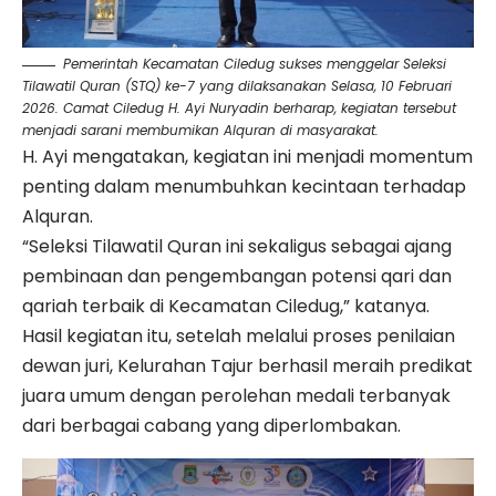
Pemerintah Kecamatan Ciledug sukses menggelar Seleksi
Tilawatil Quran (STQ) ke-7 yang dilaksanakan Selasa, 10 Februari
2026. Camat Ciledug H. Ayi Nuryadin berharap, kegiatan tersebut
menjadi sarani membumikan Alquran di masyarakat.
H. Ayi mengatakan, kegiatan ini menjadi momentum
penting dalam menumbuhkan kecintaan terhadap
Alquran.
“Seleksi Tilawatil Quran ini sekaligus sebagai ajang
pembinaan dan pengembangan potensi qari dan
qariah terbaik di Kecamatan Ciledug,” katanya.
Hasil kegiatan itu, setelah melalui proses penilaian
dewan juri, Kelurahan Tajur berhasil meraih predikat
juara umum dengan perolehan medali terbanyak
dari berbagai cabang yang diperlombakan.