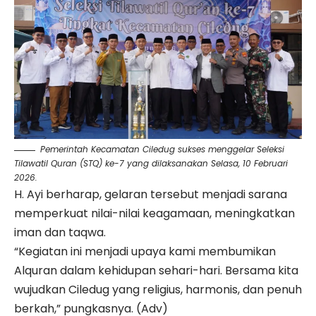
Pemerintah Kecamatan Ciledug sukses menggelar Seleksi
Tilawatil Quran (STQ) ke-7 yang dilaksanakan Selasa, 10 Februari
2026.
H. Ayi berharap, gelaran tersebut menjadi sarana
memperkuat nilai-nilai keagamaan, meningkatkan
iman dan taqwa.
“Kegiatan ini menjadi upaya kami membumikan
Alquran dalam kehidupan sehari-hari. Bersama kita
wujudkan Ciledug yang religius, harmonis, dan penuh
berkah,” pungkasnya. (Adv)