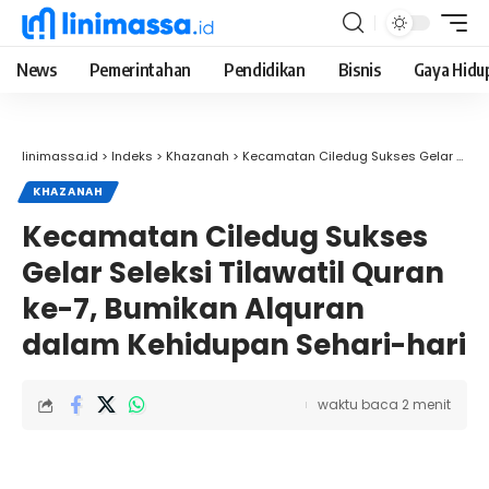
News
Pemerintahan
Pendidikan
Bisnis
Gaya Hidu
linimassa.id
>
Indeks
>
Khazanah
>
Kecamatan Ciledug Sukses Gelar Seleksi Tilawatil Quran ke-7, Bumikan Alquran dalam Kehidupan Sehari-hari
KHAZANAH
Kecamatan Ciledug Sukses
Gelar Seleksi Tilawatil Quran
ke-7, Bumikan Alquran
dalam Kehidupan Sehari-hari
waktu baca 2 menit