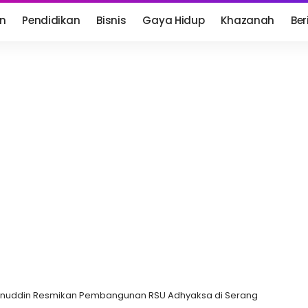
n
Pendidikan
Bisnis
Gaya Hidup
Khazanah
Ber
anuddin Resmikan Pembangunan RSU Adhyaksa di Serang