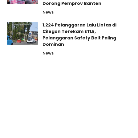
Dorong Pemprov Banten
News
1.224 Pelanggaran Lalu Lintas di
Cilegon Terekam ETLE,
Pelanggaran Safety Belt Paling
Dominan
News