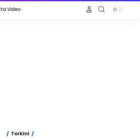
ita Video
Terkini