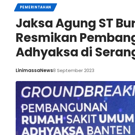
PEMERINTAHAN
Jaksa Agung ST Bu
Resmikan Pemban
Adhyaksa di Seran
LinimassaNews
8 September 2023