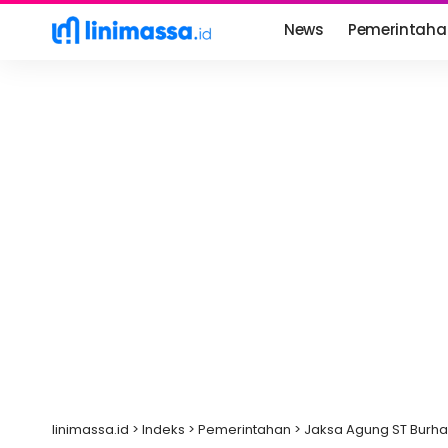
News
Pemerintaha
linimassa.id
>
Indeks
>
Pemerintahan
>
Jaksa Agung ST Burh