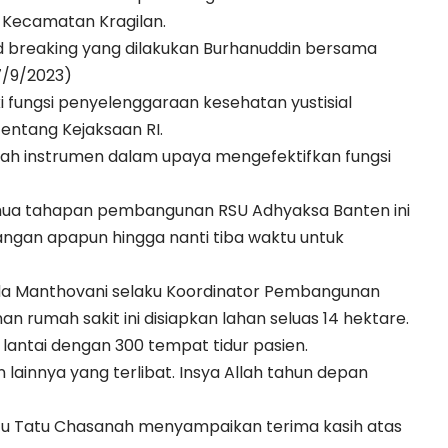
 Kecamatan Kragilan.
 breaking yang dilakukan Burhanuddin bersama
7/9/2023)
i fungsi penyelenggaraan kesehatan yustisial
ntang Kejaksaan RI.
ah instrumen dalam upaya mengefektifkan fungsi
emua tahapan pembangunan RSU Adhyaksa Banten ini
langan apapun hingga nanti tiba waktu untuk
eda Manthovani selaku Koordinator Pembangunan
umah sakit ini disiapkan lahan seluas 14 hektare.
antai dengan 300 tempat tidur pasien.
lainnya yang terlibat. Insya Allah tahun depan
tu Tatu Chasanah menyampaikan terima kasih atas