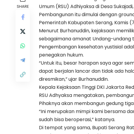
Umum (RSU) Adhiyaksa di Desa Sukajadi,
SHARE
Pembangunan itu dimulai dengan ground
Pemerintah Kabupaten Serang, Kamis (
Menurut Burhanuddin, kejaksaan memilik
sebagaimana amanat Undang-undang te
Pengembangan kesehatan yustisial adal
penegakan hukum.
“Untuk itu, besar harapan saya agar s
dapat berjalan lancar dan tidak ada ha
diresmikan,” ujar Burhanuddin.
Kepala Kejaksaan Tinggi DKI Jakarta R
RSU Adhyaksa mengatakan, pembangunan r
Pihaknya akan membangun gedung tiga l
“Ini merupakan mimpi kami bersama dan 
sudah bisa beroperasi,” katanya.
Di tempat yang sama, Bupati Serang Ra