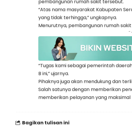
pembangunan rumah sakit tersebut.
“Atas nama masyarakat Kabupaten Seran
yang tidak terhingga,” ungkapnya.
Menurutnya, pembangunan rumah sakit 
-
“Tugas kami sebagai pemerintah daerah
B ini,” ujarnya.
Pihaknya juga akan mendukung dan terl
Salah satunya dengan memberikan pend
memberikan pelayanan yang maksimal
Bagikan tulisan ini