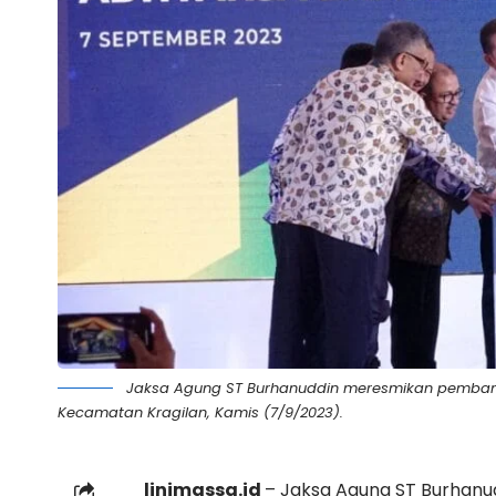
Jaksa Agung ST Burhanuddin meresmikan pembang
Kecamatan Kragilan, Kamis (7/9/2023).
linimassa.id
– Jaksa Agung ST Burhan