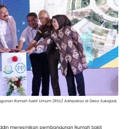
unan Rumah Sakit Umum (RSU) Adhiyaksa di Desa Sukajadi,
uddin meresmikan pembangunan Rumah Sakit