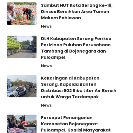
Sambut HUT Kota Serang ke-19,
Dinsos Bersihkan Area Taman
Makam Pahlawan
News
DLH Kabupaten Serang Periksa
Perizinan Puluhan Perusahaan
Tambang di Bojonegara dan
Puloampel
News
Kekeringan di Kabupaten
Serang, Kapolda Banten
Distribusi 502 Ribu Liter Air Bersih
untuk Warga Terdampak
News
Percepat Penanganan
Kemacetan Bojonegara-
Puloampel, Koalisi Masyarakat