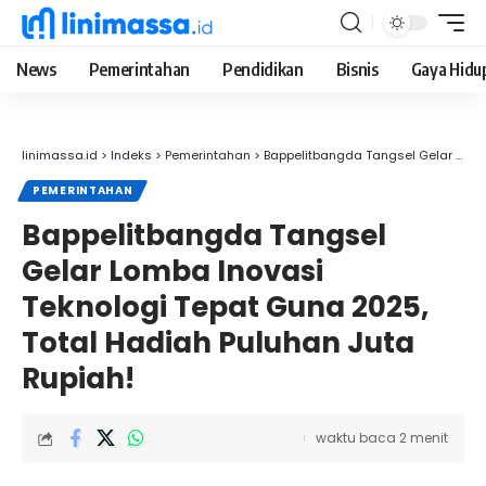
News
Pemerintahan
Pendidikan
Bisnis
Gaya Hidu
linimassa.id
>
Indeks
>
Pemerintahan
>
Bappelitbangda Tangsel Gelar Lomba Inovasi Teknologi Tepat Guna 2025, Total Hadiah Puluhan Juta Rupiah!
PEMERINTAHAN
Bappelitbangda Tangsel
Gelar Lomba Inovasi
Teknologi Tepat Guna 2025,
Total Hadiah Puluhan Juta
Rupiah!
waktu baca 2 menit