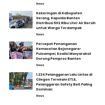
News
Kekeringan di Kabupaten
Serang, Kapolda Banten
Distribusi 502 Ribu Liter Air Bersih
untuk Warga Terdampak
News
Percepat Penanganan
Kemacetan Bojonegara-
Puloampel, Koalisi Masyarakat
Dorong Pemprov Banten
News
1.224 Pelanggaran Lalu Lintas di
Cilegon Terekam ETLE,
Pelanggaran Safety Belt Paling
Dominan
News