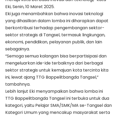
Eki, Senin, 10 Maret 2025.
Eki juga menambahkan bahwa inovasi teknologi
yang dihasilkan dalam lomba ini diharapkan dapat
berkontribusi terhadap pengembangan sektor-
sektor strategis di Tangsel, termasuk lingkungan,
ekonomi, pendidikan, pelayanan publik, dan lain
sebagainya.
“Semoga semua kalangan bisa berpartisipasi dan
mengeluarkan ide-ide terbaiknya dari berbagai
sektor strategis untuk kemajuan kota tercinta kita
ini, lewat ajang TTG Bappelitbangda Tangsel,”
tambahnya.
Lebih lanjut Eki menyampaikan bahwa lomba ini
TTG Bappelitbangda Tangsel ini terbuka untuk dua
kategori, yaitu Pelajar SMA/SMK/MA se-Tangsel dan
Kategori Umum yang mencakup masyarakat serta