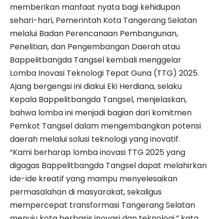
memberikan manfaat nyata bagi kehidupan
sehari-hari, Pemerintah Kota Tangerang Selatan
melalui Badan Perencanaan Pembangunan,
Penelitian, dan Pengembangan Daerah atau
Bappelitbangda Tangsel
kembali menggelar
Lomba Inovasi Teknologi Tepat Guna (TTG) 2025.
Ajang bergengsi ini diakui Eki Herdiana, selaku
Kepala
Bappelitbangda
Tangsel, menjelaskan,
bahwa lomba ini menjadi bagian dari komitmen
Pemkot Tangsel
dalam mengembangkan potensi
daerah melalui solusi teknologi yang inovatif.
“Kami berharap lomba inovasi TTG 2025 yang
digagas Bappelitbangda Tangsel dapat melahirkan
ide-ide kreatif yang mampu menyelesaikan
permasalahan di masyarakat, sekaligus
mempercepat transformasi Tangerang Selatan
menuju kota berbasis inovasi dan teknologi,” kata