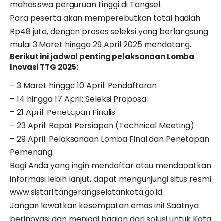
mahasiswa perguruan tinggi di Tangsel.
Para peserta akan memperebutkan total hadiah
Rp48 juta, dengan proses seleksi yang berlangsung
mulai 3 Maret hingga 29 April 2025 mendatang.
Berikut ini jadwal penting pelaksanaan Lomba
Inovasi TTG 2025:
– 3 Maret hingga 10 April: Pendaftaran
– 14 hingga 17 April: Seleksi Proposal
– 21 April: Penetapan Finalis
– 23 April: Rapat Persiapan (Technical Meeting)
– 29 April: Pelaksanaan Lomba Final dan Penetapan
Pemenang.
Bagi Anda yang ingin mendaftar atau mendapatkan
informasi lebih lanjut, dapat mengunjungi situs resmi
www.sistari.tangerangselatankota.go.id
Jangan lewatkan kesempatan emas ini! Saatnya
berinovasi dan menjadi bagian dari solusi untuk Kota