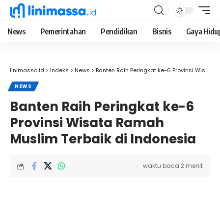
News
Pemerintahan
Pendidikan
Bisnis
Gaya Hidu
linimassa.id
>
Indeks
>
News
>
Banten Raih Peringkat ke-6 Provinsi Wisata Ramah Muslim Terbaik di Indonesia
NEWS
Banten Raih Peringkat ke-6
Provinsi Wisata Ramah
Muslim Terbaik di Indonesia
waktu baca 2 menit