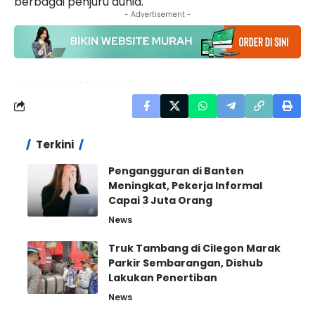
berbagai penjuru dunia.
- Advertisement -
Terkini
Pengangguran di Banten
Meningkat, Pekerja Informal
Capai 3 Juta Orang
News
Truk Tambang di Cilegon Marak
Parkir Sembarangan, Dishub
Lakukan Penertiban
News