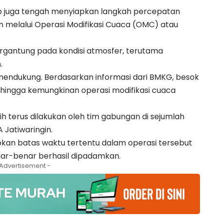
idup juga tengah menyiapkan langkah percepatan
 melalui Operasi Modifikasi Cuaca (OMC) atau
gantung pada kondisi atmosfer, terutama
.
 mendukung. Berdasarkan informasi dari BMKG, besok
sehingga kemungkinan operasi modifikasi cuaca
 terus dilakukan oleh tim gabungan di sejumlah
 Jatiwaringin.
an batas waktu tertentu dalam operasi tersebut
nar-benar berhasil dipadamkan.
 Advertisement -