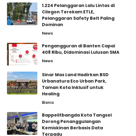
1.224 Pelanggaran Lalu Lintas di
Cilegon Terekam ETLE,
Pelanggaran Safety Belt Paling
Dominan
News
Pengangguran di Banten Capai
408 Ribu, Didominasi Lulusan SMA
News
Sinar Mas Land Hadirkan BSD
Urbanatura Eco Urban Park,
Taman Kota Inklusif untuk
Healing
Bisnis
Bappelitbangda Kota Tangsel
Dorong Penanggulangan
Kemiskinan Berbasis Data
Terpadu