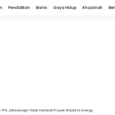
n
Pendidikan
Bisnis
Gaya Hidup
Khazanah
Ber
TPA Jatiwaringin Tidak Hambat Proyek Waste to Energy