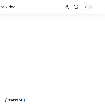
ita Video
Terkini