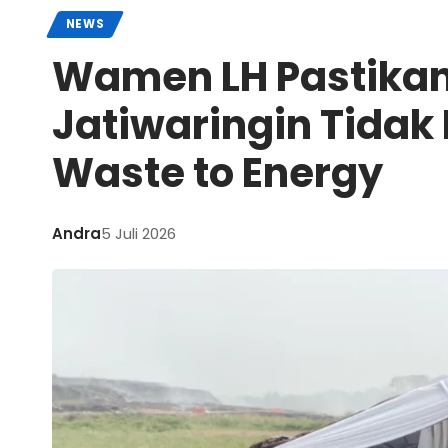
NEWS
Wamen LH Pastika
Jatiwaringin Tidak
Waste to Energy
Andra
5 Juli 2026