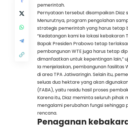
pemerintah.
Pernyataan tersebut disampaikan Diaz s
Menurutnya, program pengolahan sampa
strategis pemerintah yang harus tetap b
“Kedatangan kami ke lokasi kebakaran 
Bapak Presiden Prabowo tetap terlaksan
pembangunan WTE juga harus tetap dip
dimanfaatkan untuk kepentingan lain,” uja
Ia menjelaskan, pembangunan fasilitas
di area TPA Jatiwaringin. Selain itu, p
seluas dua hektare yang akan digunakan
(FABA), yaitu residu hasil proses pemba
Karena itu, Diaz meminta seluruh pihak 
mengalami perubahan fungsi sehingga 
rencana.
Penaganan kebakaran