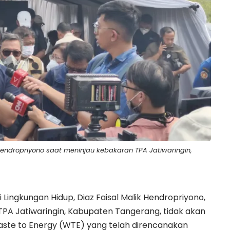
 Hendropriyono saat meninjau kebakaran TPA Jatiwaringin,
i Lingkungan Hidup
, Diaz Faisal Malik Hendropriyono,
TPA Jatiwaringin
, Kabupaten Tangerang, tidak akan
te to Energy (WTE) yang telah direncanakan