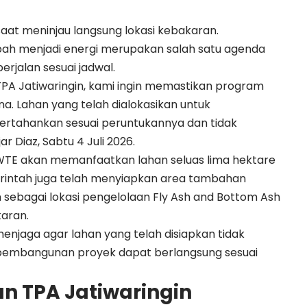
aat meninjau langsung lokasi kebakaran.
h menjadi energi merupakan salah satu agenda
erjalan sesuai jadwal.
TPA Jatiwaringin, kami ingin memastikan program
a. Lahan yang telah dialokasikan untuk
ertahankan sesuai peruntukannya dan tidak
r Diaz, Sabtu 4 Juli 2026.
 WTE akan memanfaatkan lahan seluas lima hektare
emerintah juga telah menyiapkan area tambahan
 sebagai lokasi pengelolaan Fly Ash and Bottom Ash
karan.
menjaga agar lahan yang telah disiapkan tidak
pembangunan proyek dapat berlangsung sesuai
 TPA Jatiwaringin