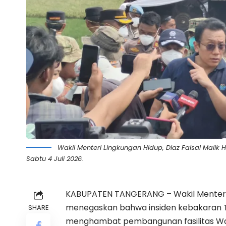
Wakil Menteri Lingkungan Hidup, Diaz Faisal Malik
Sabtu 4 Juli 2026.
KABUPATEN TANGERANG – Wakil
Menter
menegaskan bahwa insiden kebakaran
SHARE
menghambat pembangunan fasilitas Was