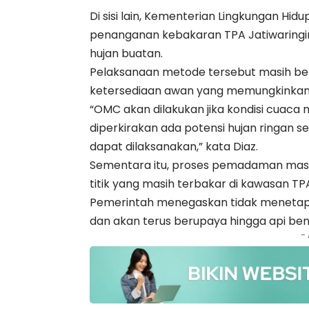
Di sisi lain, Kementerian Lingkungan H
penanganan kebakaran TPA Jatiwaringin
hujan buatan.
Pelaksanaan metode tersebut masih ber
ketersediaan awan yang memungkinkan
“OMC akan dilakukan jika kondisi cuaca
diperkirakan ada potensi hujan ringan 
dapat dilaksanakan,” kata Diaz.
Sementara itu, proses pemadaman masih
titik yang masih terbakar di kawasan TPA
Pemerintah menegaskan tidak menetapk
dan akan terus berupaya hingga api be
-