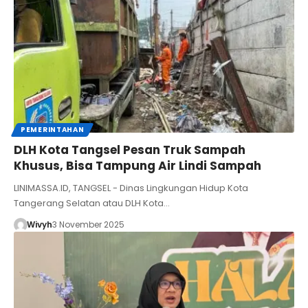
PEMERINTAHAN
DLH Kota Tangsel Pesan Truk Sampah
Khusus, Bisa Tampung Air Lindi Sampah
LINIMASSA.ID, TANGSEL - Dinas Lingkungan Hidup Kota
Tangerang Selatan atau DLH Kota…
Wivyh
3 November 2025