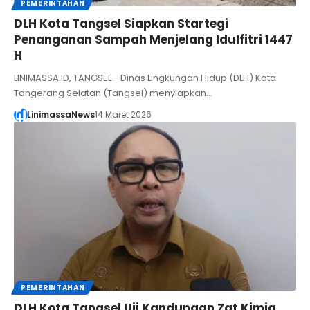
PEMERINTAHAN
DLH Kota Tangsel Siapkan Startegi
Penanganan Sampah Menjelang Idulfitri 1447
H
LINIMASSA.ID, TANGSEL - Dinas Lingkungan Hidup (DLH) Kota
Tangerang Selatan (Tangsel) menyiapkan…
LinimassaNews
14 Maret 2026
PEMERINTAHAN
DLH Kota Tangsel Uji Kandungan Zat Kimia