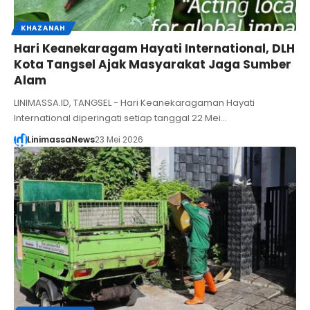
KHAZANAH
Hari Keanekaragam Hayati International, DLH
Kota Tangsel Ajak Masyarakat Jaga Sumber
Alam
LINIMASSA.ID, TANGSEL - Hari Keanekaragaman Hayati
International diperingati setiap tanggal 22 Mei…
LinimassaNews
23 Mei 2026