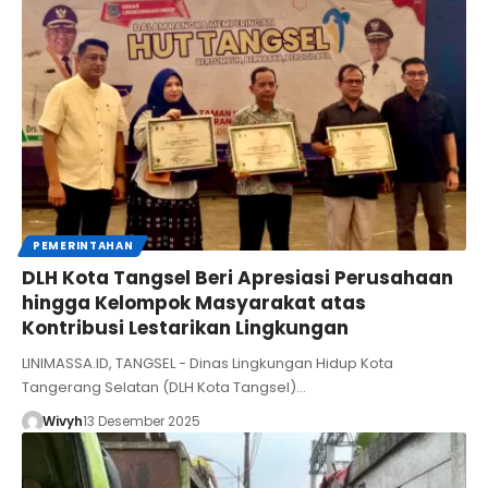
PEMERINTAHAN
DLH Kota Tangsel Beri Apresiasi Perusahaan
hingga Kelompok Masyarakat atas
Kontribusi Lestarikan Lingkungan
LINIMASSA.ID, TANGSEL - Dinas Lingkungan Hidup Kota
Tangerang Selatan (DLH Kota Tangsel)…
Wivyh
13 Desember 2025