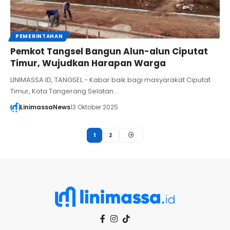
PEMERINTAHAN
Pemkot Tangsel Bangun Alun-alun Ciputat
Timur, Wujudkan Harapan Warga
LINIMASSA.ID, TANGSEL - Kabar baik bagi masyarakat Ciputat
Timur, Kota Tangerang Selatan…
LinimassaNews
13 Oktober 2025
1
2