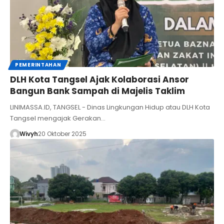
PEMERINTAHAN
DLH Kota Tangsel Ajak Kolaborasi Ansor
Bangun Bank Sampah di Majelis Taklim
LINIMASSA.ID, TANGSEL - Dinas Lingkungan Hidup atau DLH Kota
Tangsel mengajak Gerakan…
Wivyh
20 Oktober 2025