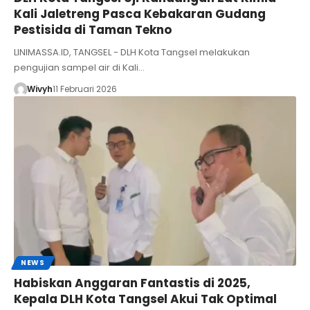
Kali Jaletreng Pasca Kebakaran Gudang
Pestisida di Taman Tekno
LINIMASSA.ID, TANGSEL - DLH Kota Tangsel melakukan
pengujian sampel air di Kali…
Wivyh
11 Februari 2026
NEWS
Habiskan Anggaran Fantastis di 2025,
Kepala DLH Kota Tangsel Akui Tak Optimal