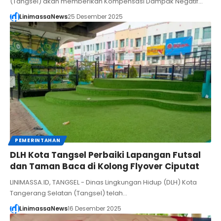
(Tangsel) akan memberikan Kompensasi Dampak Negatif…
LinimassaNews
25 Desember 2025
PEMERINTAHAN
DLH Kota Tangsel Perbaiki Lapangan Futsal
dan Taman Baca di Kolong Flyover Ciputat
LINIMASSA.ID, TANGSEL - Dinas Lingkungan Hidup (DLH) Kota
Tangerang Selatan (Tangsel) telah…
LinimassaNews
16 Desember 2025