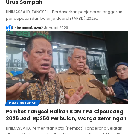
Urus Sampah
LINIMASSA.ID, TANGSEL - Berdasarkan penjabaran anggaran
pendapatan dan belanja daerah (APBD) 2025,…
LinimassaNews
2 Januari 2026
PEMERINTAHAN
Pemkot Tangsel Naikan KDN TPA Cipeucang
2026 Jadi Rp250 Perbulan, Warga Semringah
LINIMASSA.ID, Pemerintah Kota (Pemkot) Tangerang Selatan