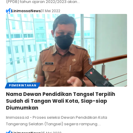
(PPDB) tahun ajaran 2022/2023 akan…
LinimassaNews
31 Mei 2022
PEMERINTAHAN
Nama Dewan Pendidikan Tangsel Terpilih
Sudah di Tangan Wali Kota, Siap-siap
Diumumkan
linimassa.id - Proses seleksi Dewan Pendidikan Kota
Tangerang Selatan (Tangsel) segera rampung.…