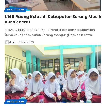
PENDIDIKAN
1.140 Ruang Kelas di Kabupaten Serang Masih
Rusak Berat
SERANG, LINIMASSA.ID – Dinas Pendidikan dan Kebudayaan
(Dindikbud) Kabupaten Serang mengungkapkan bahwa…
Andra
4 Mei 2026
PENDIDIKAN