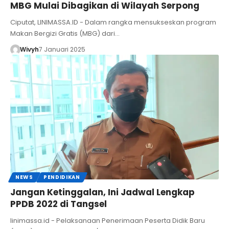
MBG Mulai Dibagikan di Wilayah Serpong
Ciputat, LINIMASSA.ID - Dalam rangka mensukseskan program
Makan Bergizi Gratis (MBG) dari…
Wivyh
7 Januari 2025
NEWS
PENDIDIKAN
Jangan Ketinggalan, Ini Jadwal Lengkap
PPDB 2022 di Tangsel
linimassa.id - Pelaksanaan Penerimaan Peserta Didik Baru