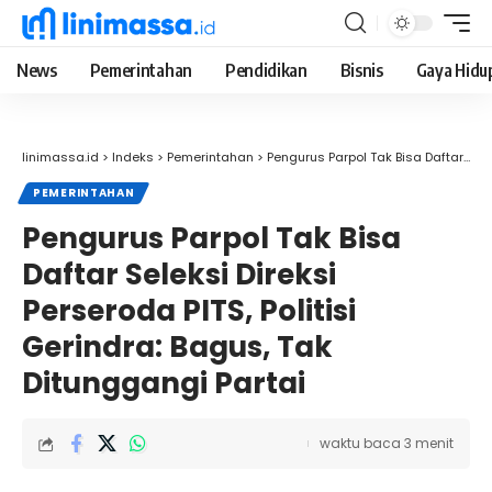
News
Pemerintahan
Pendidikan
Bisnis
Gaya Hidu
linimassa.id
>
Indeks
>
Pemerintahan
>
Pengurus Parpol Tak Bisa Daftar Seleksi Direksi Perseroda PITS, Politisi Gerindra: Bagus, Tak Ditunggangi Partai
PEMERINTAHAN
Pengurus Parpol Tak Bisa
Daftar Seleksi Direksi
Perseroda PITS, Politisi
Gerindra: Bagus, Tak
Ditunggangi Partai
waktu baca 3 menit