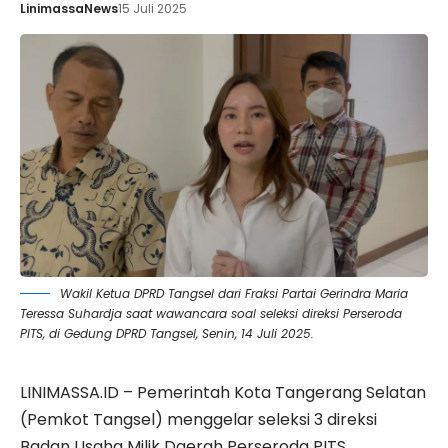
LinimassaNews
15 Juli 2025
Wakil Ketua DPRD Tangsel dari Fraksi Partai Gerindra Maria
Teressa Suhardja saat wawancara soal seleksi direksi Perseroda
PITS, di Gedung DPRD Tangsel, Senin, 14 Juli 2025.
LINIMASSA.ID – Pemerintah Kota Tangerang Selatan
(Pemkot Tangsel) menggelar seleksi 3 direksi
Badan Usaha Milik Daerah
Perseroda
PITS.