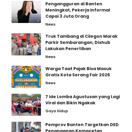
Pengangguran di Banten
Meningkat, Pekerja Informal
Capai 3 Juta Orang
News
Truk Tambang di Cilegon Marak
Parkir Sembarangan, Dishub
Lakukan Penertiban
News
Warga Taat Pajak Bisa Masuk
Gratis Kota Serang Fair 2026
News
7 Ide Lomba Agustusan yang Lagi
Viral dan Bikin Ngakak
Gaya Hidup
Pemprov Banten Targetkan DED
Penanganan Kemacetan