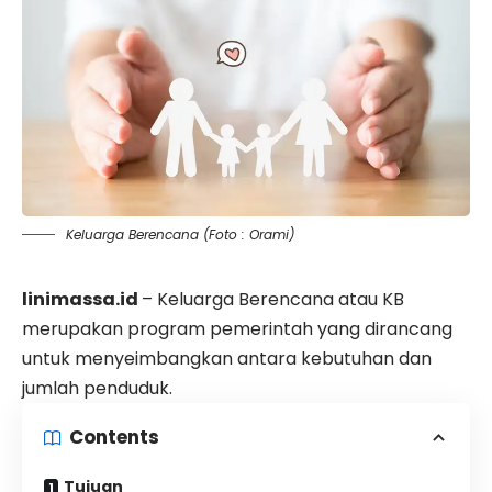
Keluarga Berencana (Foto : Orami)
linimassa.id
– Keluarga Berencana atau KB
merupakan program
pemerintah
yang
dirancang
untuk menyeimbangkan
antara
kebutuhan dan
jumlah penduduk.
Contents
Tujuan