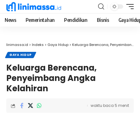
News
Pemerintahan
Pendidikan
Bisnis
Gaya Hidu
linimassa.id
>
Indeks
>
Gaya Hidup
>
Keluarga Berencana, Penyeimbang Angka Kelahiran
GAYA HIDUP
Keluarga Berencana,
Penyeimbang Angka
Kelahiran
waktu baca 5 menit