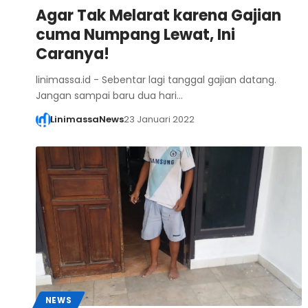
Agar Tak Melarat karena Gajian
cuma Numpang Lewat, Ini
Caranya!
linimassa.id - Sebentar lagi tanggal gajian datang.
Jangan sampai baru dua hari…
LinimassaNews
23 Januari 2022
NEWS