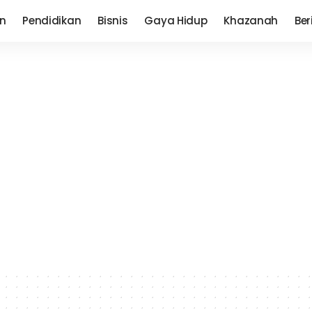
n
Pendidikan
Bisnis
Gaya Hidup
Khazanah
Ber