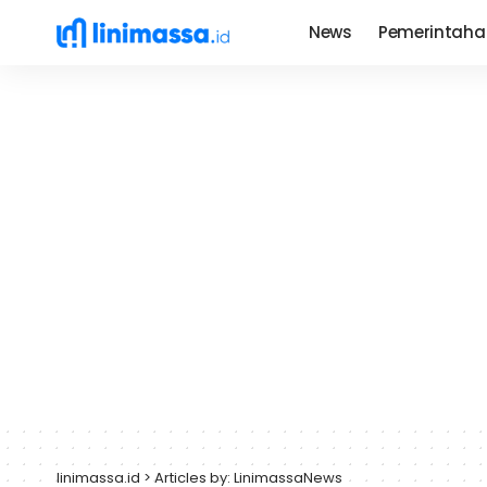
News
Pemerintaha
linimassa.id
>
Articles by: LinimassaNews