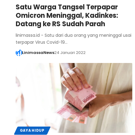
Satu Warga Tangsel Terpapar
Omicron Meninggal, Kadinkes:
Datang ke RS Sudah Parah
linimassa.id - Satu dari dua orang yang meninggal usai
terpapar Virus Covid-19…
LinimassaNews
24 Januari 2022
GAYA HIDUP