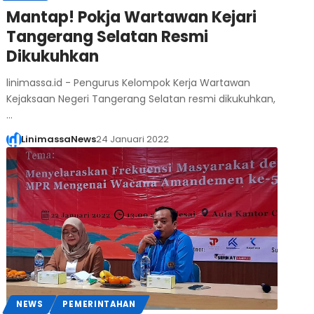
Mantap! Pokja Wartawan Kejari
Tangerang Selatan Resmi
Dikukuhkan
linimassa.id - Pengurus Kelompok Kerja Wartawan
Kejaksaan Negeri Tangerang Selatan resmi dikukuhkan,
…
LinimassaNews
24 Januari 2022
NEWS
PEMERINTAHAN