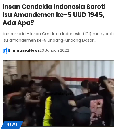
Insan Cendekia Indonesia Soroti
Isu Amandemen ke-5 UUD 1945,
Ada Apa?
linimassa.id - Insan Cendekia Indonesia (ICI) menyoroti
isu amandemen ke-5 Undang-undang Dasar…
LinimassaNews
23 Januari 2022
NEWS