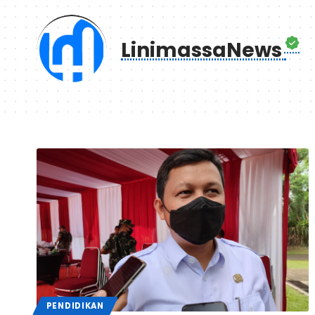
LinimassaNews
PENDIDIKAN