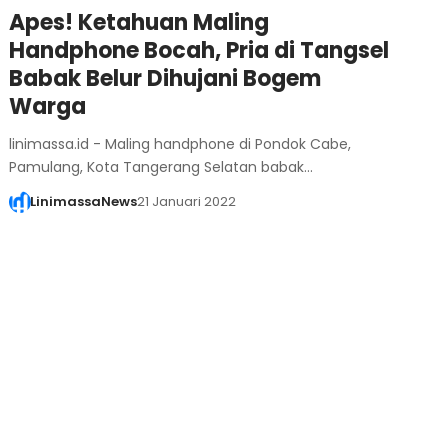
Apes! Ketahuan Maling
Handphone Bocah, Pria di Tangsel
Babak Belur Dihujani Bogem
Warga
linimassa.id - Maling handphone di Pondok Cabe,
Pamulang, Kota Tangerang Selatan babak…
LinimassaNews
21 Januari 2022