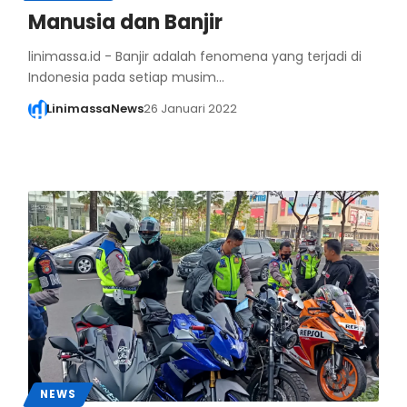
Manusia dan Banjir
linimassa.id - Banjir adalah fenomena yang terjadi di
Indonesia pada setiap musim…
LinimassaNews
26 Januari 2022
NEWS