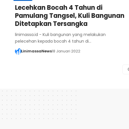
Lecehkan Bocah 4 Tahun di
Pamulang Tangsel, Kuli Bangunan
Ditetapkan Tersangka
linimassa.id - Kuli bangunan yang melakukan
pelecehan kepada bocah 4 tahun di…
LinimassaNews
18 Januari 2022