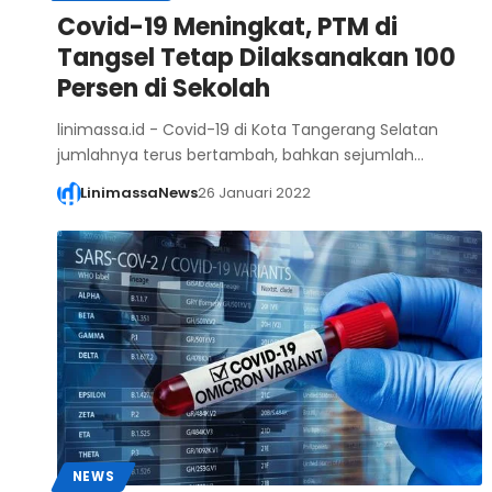
Covid-19 Meningkat, PTM di
Tangsel Tetap Dilaksanakan 100
Persen di Sekolah
linimassa.id - Covid-19 di Kota Tangerang Selatan
jumlahnya terus bertambah, bahkan sejumlah…
LinimassaNews
26 Januari 2022
NEWS