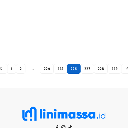
1
2
…
224
225
226
227
228
229