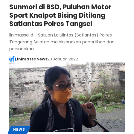
Sunmori di BSD, Puluhan Motor
Sport Knalpot Bising Ditilang
Satlantas Polres Tangsel
linimassa.id - Satuan Lalulintas (Satlantas) Polres
Tangerang Selatan melaksanakan penertiban dan
penindakan…
LinimassaNews
23 Januari 2022
NEWS