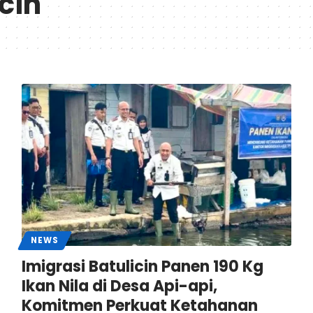
cin
NEWS
Imigrasi Batulicin Panen 190 Kg
Ikan Nila di Desa Api-api,
Komitmen Perkuat Ketahanan