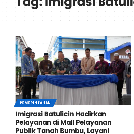
Tag:
Imigrasi Batuli
PEMERINTAHAN
Imigrasi Batulicin Hadirkan
Pelayanan di Mall Pelayanan
Publik Tanah Bumbu, Layani