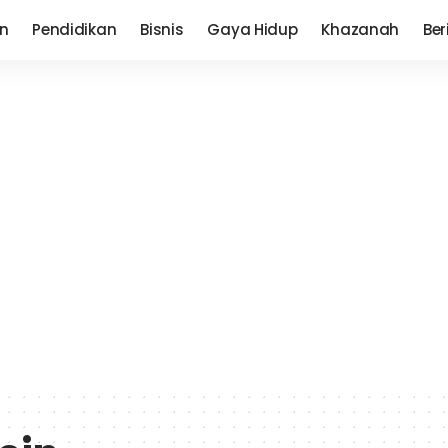
n
Pendidikan
Bisnis
Gaya Hidup
Khazanah
Ber