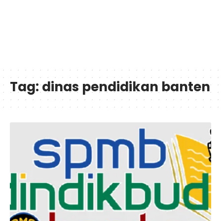
Tag:
dinas pendidikan banten