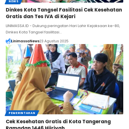
NEWS
Dinkes Kota Tangsel Fasilitasi Cek Kesehatan
Gratis dan Tes IVA di Kejari
LINIMASSA.ID - Dukung peringatan Hari Lahir Kejaksaan ke-80,
Dinkes Kota Tangsel fasilitasi…
LinimassaNews
23 Agustus 2025
PEMERINTAHAN
Cek Kesehatan Gratis di Kota Tangerang
Ramadan 1446 Hijriyah