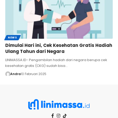
NEWS
Dimulai Hari ini, Cek Kesehatan Gratis Hadiah
Ulang Tahun dari Negara
LINIMASSA.ID- Pengambilan hadiah dari negara berupa cek
kesehatan gratis (CKG) sudah bisa…
Andra
10 Februari 2025