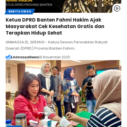
BERITA VIDEO
Ketua DPRD Banten Fahmi Hakim Ajak
Masyarakat Cek Kesehatan Gratis dan
Terapkan Hidup Sehat
LINIMASSA.ID, SERANG - Ketua Dewan Perwakilan Rakyat
Daerah (DPRD) Provinsi Banten Fahmi…
LinimassaNews
18 November 2025