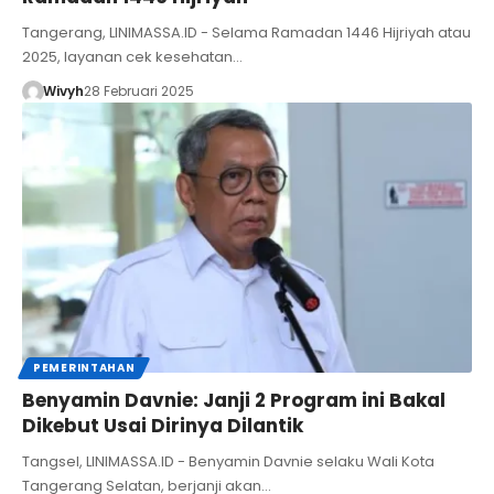
Tangerang, LINIMASSA.ID - Selama Ramadan 1446 Hijriyah atau
2025, layanan cek kesehatan…
Wivyh
28 Februari 2025
PEMERINTAHAN
Benyamin Davnie: Janji 2 Program ini Bakal
Dikebut Usai Dirinya Dilantik
Tangsel, LINIMASSA.ID - Benyamin Davnie selaku Wali Kota
Tangerang Selatan, berjanji akan…