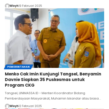
Wivyh
19 Februari 2025
PEMERINTAHAN
Menko Cak Imin Kunjungi Tangsel, Benyamin
Davnie Siapkan 35 Puskesmas untuk
Program CKG
Tangsel, LINIMASSA.ID - Menteri Koordinator Bidang
Pemberdayaan Masyarakat, Muhaimin Iskandar atau biasa…
Wivyh
12 Februari 2025