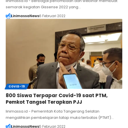
linimassa.id - Berbagai perlombaan dan webinar membuat
semarak kegiatan Gissense 2022 yang…
LinimassaNews
6 Februari 2022
COVID-19
800 Siswa Terpapar Covid-19 saat PTM,
Pemkot Tangsel Terapkan PJJ
linimassa.id - Pemerintah Kota Tangerang Selatan
mengalihkan pembelajaran tatap muka terbatas (PTMT)…
LinimassaNews
5 Februari 2022