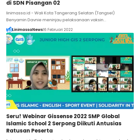
di SDN Pisangan 02
linimassa.id - Wali Kota Tangerang Selatan (Tangsel)
Benyamin Davnie meninjau pelaksanaan vaksin…
LinimassaNews
16 Februari 2022
Seru! Webinar Gissense 2022 SMP Global
Islamic School 2 Serpong Diikuti Antusias
Ratusan Peserta