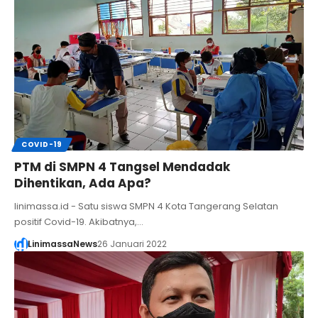
COVID-19
PTM di SMPN 4 Tangsel Mendadak
Dihentikan, Ada Apa?
linimassa.id - Satu siswa SMPN 4 Kota Tangerang Selatan
positif Covid-19. Akibatnya,…
LinimassaNews
26 Januari 2022