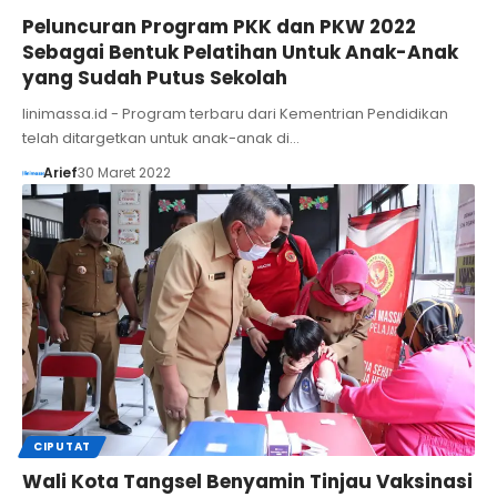
Peluncuran Program PKK dan PKW 2022
Sebagai Bentuk Pelatihan Untuk Anak-Anak
yang Sudah Putus Sekolah
linimassa.id - Program terbaru dari Kementrian Pendidikan
telah ditargetkan untuk anak-anak di…
Arief
30 Maret 2022
CIPUTAT
Wali Kota Tangsel Benyamin Tinjau Vaksinasi