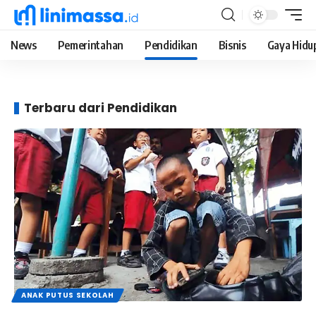
News
Pemerintahan
Pendidikan
Bisnis
Gaya Hidu
Terbaru dari Pendidikan
ANAK PUTUS SEKOLAH