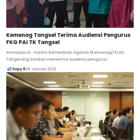
Kemenag Tangsel Terima Audiensi Pengurus
FKG PAI TK Tangsel
linimassa.id - Kantor Kementrian Agama (Kemenag) Kota
Tangerang Selatan menerima audiensi pengurus…
Sopy R
26 Januari 2022