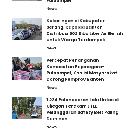
Puloampel
News
Kekeringan di Kabupaten
Serang, Kapolda Banten
Distribusi 502 Ribu Liter Air Bersih
untuk Warga Terdampak
News
Percepat Penanganan
Kemacetan Bojonegara-
Puloampel, Koalisi Masyarakat
Dorong Pemprov Banten
News
1.224 Pelanggaran Lalu Lintas di
Cilegon Terekam ETLE,
Pelanggaran Safety Belt Paling
Dominan
News