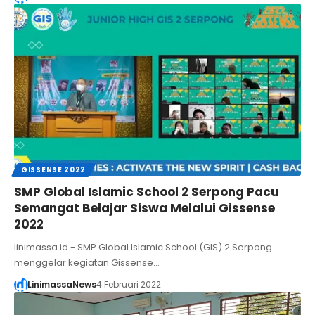
GISSENSE 2022
SMP Global Islamic School 2 Serpong Pacu
Semangat Belajar Siswa Melalui Gissense
2022
linimassa.id - SMP Global Islamic School (GIS) 2 Serpong
menggelar kegiatan Gissense…
LinimassaNews
4 Februari 2022