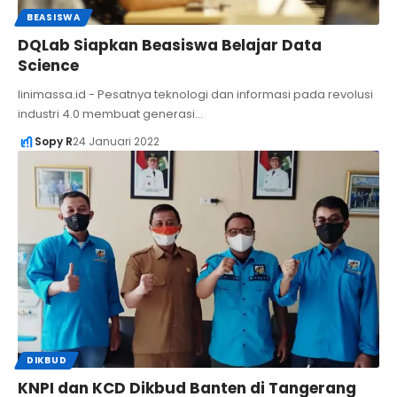
BEASISWA
DQLab Siapkan Beasiswa Belajar Data
Science
linimassa.id - Pesatnya teknologi dan informasi pada revolusi
industri 4.0 membuat generasi…
Sopy R
24 Januari 2022
DIKBUD
KNPI dan KCD Dikbud Banten di Tangerang