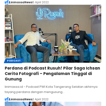
LinimassaNews
5 April 2022
PODCAST
Perdana di Podcast Rusuh! Pilar Saga Ichsan
Cerita Fotografi – Pengalaman Tinggal di
Gunung
linimassa.id - Podcast PWI Kota Tangerang Selatan akhirnya
tayang perdana dengan mengusung…
LinimassaNews
2 April 2022