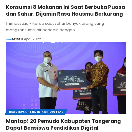
Konsumsi 8 Makanan Ini Saat Berbuka Puasa
dan Sahur, Dijamin Rasa Hausmu Berkurang
linimassa.id - Kerap saat sahur banyak orang yang
mengkonsumsi air berlebih dengan…
Arief
11 April 2022
BEASISWA PENDIDIKAN DIGITAL
Mantap! 20 Pemuda Kabupaten Tangerang
Dapat Beasiswa Pendidikan Digital