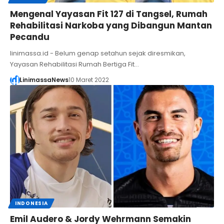
Mengenal Yayasan Fit 127 di Tangsel, Rumah
Rehabilitasi Narkoba yang Dibangun Mantan
Pecandu
linimassa.id - Belum genap setahun sejak diresmikan,
Yayasan Rehabilitasi Rumah Bertiga Fit…
LinimassaNews
10 Maret 2022
INDONESIA
Emil Audero & Jordy Wehrmann Semakin