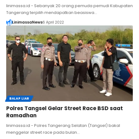
linimassa.id - Sebanyak 20 orang pemuda pemudi Kabupaten
Tangerang terpilih mendapatkan beasiswa…
LinimassaNews
6 April 2022
BALAP LIAR
Polres Tangsel Gelar Street Race BSD saat
Ramadhan
linimassa.id - Polres Tangerang Selatan (Tangsel) bakal
menggelar street race pada bulan…