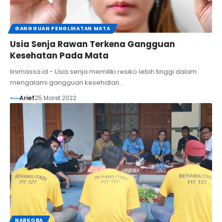
GANGGUAN PENGLIHATAN MATA
Usia Senja Rawan Terkena Gangguan
Kesehatan Pada Mata
linimassa.id - Usia senja memiliki resiko lebih tinggi dalam
mengalami gangguan kesehatan…
Arief
25 Maret 2022
NARKOBA