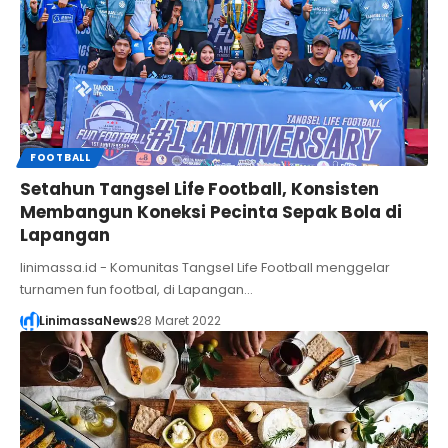
FOOTBALL
Setahun Tangsel Life Football, Konsisten
Membangun Koneksi Pecinta Sepak Bola di
Lapangan
linimassa.id - Komunitas Tangsel Life Football menggelar
turnamen fun footbal, di Lapangan…
LinimassaNews
28 Maret 2022